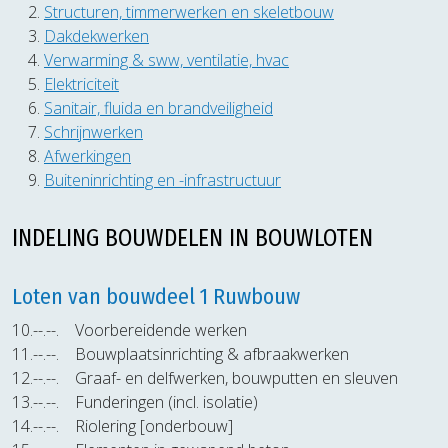
Structuren, timmerwerken en skeletbouw
Dakdekwerken
Verwarming & sww, ventilatie, hvac
Elektriciteit
Sanitair, fluida en brandveiligheid
Schrijnwerken
Afwerkingen
Buiteninrichting en -infrastructuur
INDELING BOUWDELEN IN BOUWLOTEN
Loten van bouwdeel 1 Ruwbouw
10.--.--.
Voorbereidende werken
11.--.--.
Bouwplaatsinrichting & afbraakwerken
12.--.--.
Graaf- en delfwerken, bouwputten en sleuven
13.--.--.
Funderingen (incl. isolatie)
14.--.--.
Riolering [onderbouw]