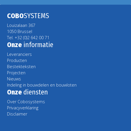
COBO
SYSTEMS
Louizalaan 367
1050 Brussel
Tel. +32 (0)2 642 00 71
Onze
informatie
Leveranciers
Producten
Bestekteksten
Projecten
Nieuws
Indeling in bouwdelen en bouwloten
Onze
diensten
Over Cobosystems
Privacyverklaring
Disclaimer