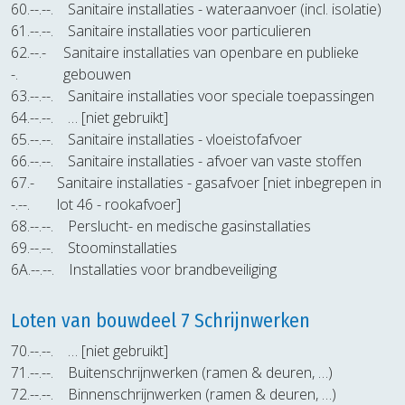
60.--.--.
Sanitaire installaties - wateraanvoer (incl. isolatie)
61.--.--.
Sanitaire installaties voor particulieren
62.--.-
Sanitaire installaties van openbare en publieke
-.
gebouwen
63.--.--.
Sanitaire installaties voor speciale toepassingen
64.--.--.
… [niet gebruikt]
65.--.--.
Sanitaire installaties - vloeistofafvoer
66.--.--.
Sanitaire installaties - afvoer van vaste stoffen
67.-
Sanitaire installaties - gasafvoer [niet inbegrepen in
-.--.
lot 46 - rookafvoer]
68.--.--.
Perslucht- en medische gasinstallaties
69.--.--.
Stoominstallaties
6A.--.--.
Installaties voor brandbeveiliging
Loten van bouwdeel 7 Schrijnwerken
70.--.--.
… [niet gebruikt]
71.--.--.
Buitenschrijnwerken (ramen & deuren, …)
72.--.--.
Binnenschrijnwerken (ramen & deuren, …)