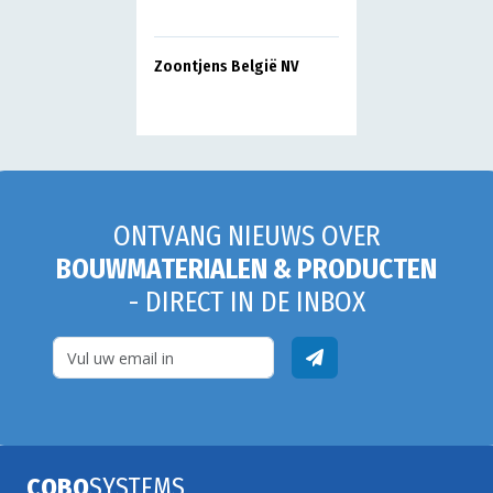
Zoontjens België NV
ONTVANG NIEUWS OVER
BOUWMATERIALEN & PRODUCTEN
- DIRECT IN DE INBOX
COBO
SYSTEMS