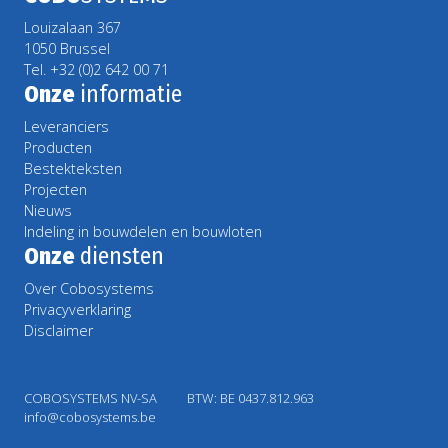
Louizalaan 367
1050 Brussel
Tel. +32 (0)2 642 00 71
Onze
informatie
Leveranciers
Producten
Bestekteksten
Projecten
Nieuws
Indeling in bouwdelen en bouwloten
Onze
diensten
Over Cobosystems
Privacyverklaring
Disclaimer
COBOSYSTEMS NV-SA
BTW: BE 0437.812.963
info@cobosystems.be