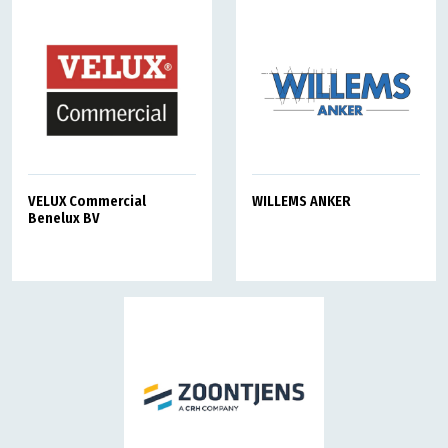
VELUX Commercial
WILLEMS ANKER
Benelux BV