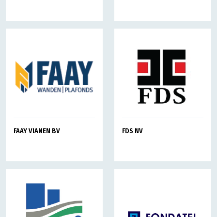
FDS NV
FAAY VIANEN BV