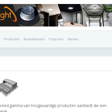
Producten
Bestekteksten
Projecten
Nieuws
n breed gamma van hoogwaardige producten aanbiedt die een
rijk.