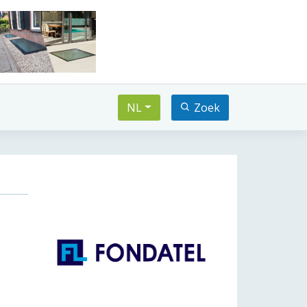
NL
Zoek