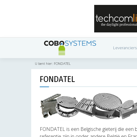
Leveranciers
U bent hier:
FONDATEL
FONDATEL
FONDATEL is een Belgische gieterij die ee
referentie zijn in onder andere België en Frank