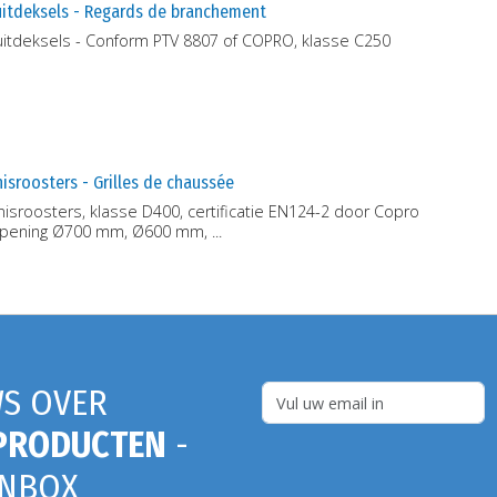
uitdeksels - Regards de branchement
uitdeksels - Conform PTV 8807 of COPRO, klasse C250
isroosters - Grilles de chaussée
isroosters, klasse D400, certificatie EN124-2 door Copro
 opening Ø700 mm, Ø600 mm, ...
S OVER
PRODUCTEN
-
INBOX