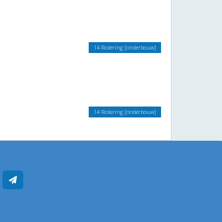
14 Riolering [onderbouw]
14 Riolering [onderbouw]