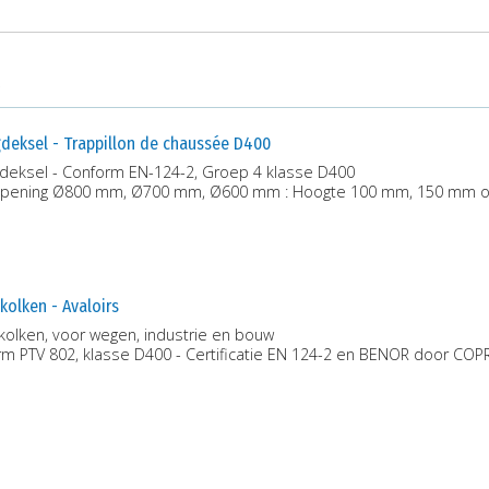
gdeksel - Trappillon de chaussée D400
gdeksel - Conform EN-124-2, Groep 4 klasse D400
 opening Ø800 mm, Ø700 mm, Ø600 mm : Hoogte 100 mm, 150 mm 
kolken - Avaloirs
kolken, voor wegen, industrie en bouw
rm PTV 802, klasse D400 - Certificatie EN 124-2 en BENOR door CO