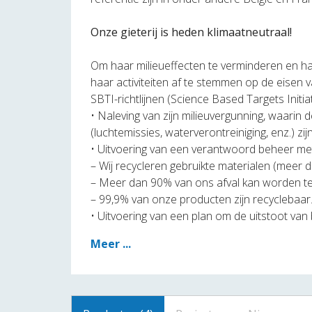
Onze gieterij is heden klimaatneutraal!
Om haar milieueffecten te verminderen en ha
haar activiteiten af te stemmen op de eisen v
SBTI-richtlijnen (Science Based Targets Initia
• Naleving van zijn milieuvergunning, waarin
(luchtemissies, waterverontreiniging, enz.) zij
• Uitvoering van een verantwoord beheer met 
– Wij recycleren gebruikte materialen (meer
– Meer dan 90% van ons afval kan worden 
– 99,9% van onze producten zijn recyclebaar
• Uitvoering van een plan om de uitstoot va
Meer ...