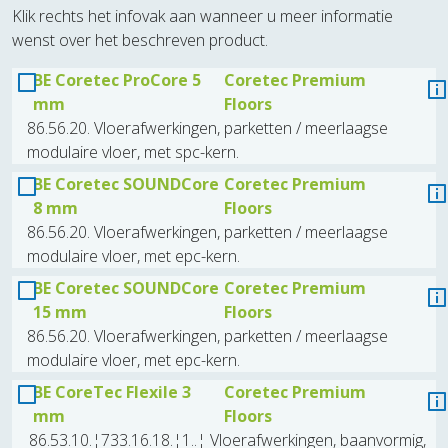
Klik rechts het infovak aan wanneer u meer informatie
wenst over het beschreven product.
BE Coretec ProCore 5
Coretec Premium
mm
Floors
86.56.20. Vloerafwerkingen, parketten / meerlaagse
modulaire vloer, met spc-kern.
BE Coretec SOUNDCore
Coretec Premium
8 mm
Floors
86.56.20. Vloerafwerkingen, parketten / meerlaagse
modulaire vloer, met epc-kern.
BE Coretec SOUNDCore
Coretec Premium
15 mm
Floors
86.56.20. Vloerafwerkingen, parketten / meerlaagse
modulaire vloer, met epc-kern.
BE CoreTec Flexile 3
Coretec Premium
mm
Floors
86.53.10.¦733.16.18.¦1..¦ Vloerafwerkingen, baanvormig,