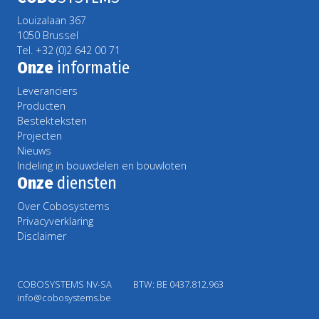
Louizalaan 367
1050 Brussel
Tel. +32 (0)2 642 00 71
Onze
informatie
Leveranciers
Producten
Bestekteksten
Projecten
Nieuws
Indeling in bouwdelen en bouwloten
Onze
diensten
Over Cobosystems
Privacyverklaring
Disclaimer
COBOSYSTEMS NV-SA
BTW: BE 0437.812.963
info@cobosystems.be