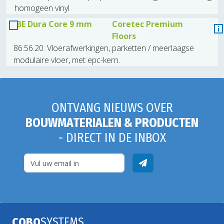
homogeen vinyl
BE Dura Core 9 mm
Coretec Premium
Floors
86.56.20. Vloerafwerkingen, parketten / meerlaagse
modulaire vloer, met epc-kern.
ONTVANG NIEUWS OVER
BOUWMATERIALEN & PRODUCTEN
- DIRECT IN DE INBOX
COBO
SYSTEMS