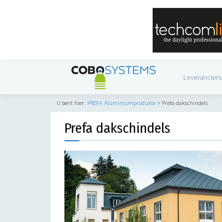
Leveranciers
U bent hier:
PREFA Aluminiumprodukte
>
Prefa dakschindels
Prefa dakschindels