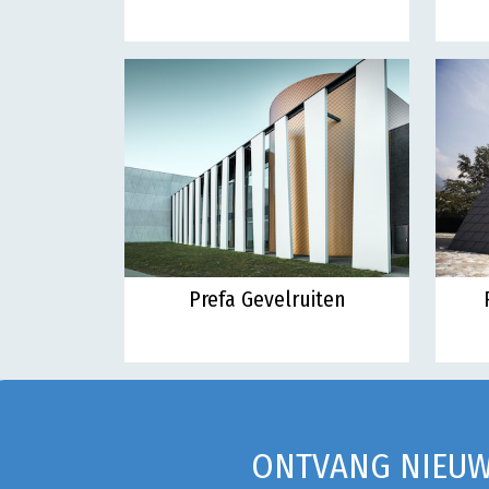
Prefa Gevelruiten
ONTVANG NIEUW