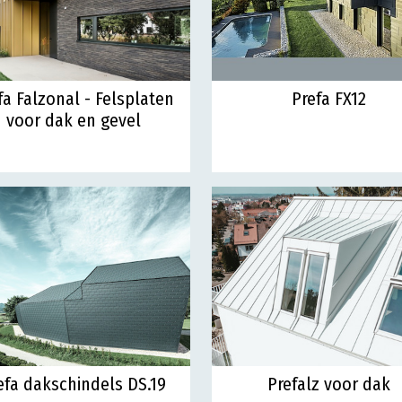
fa Falzonal - Felsplaten
Prefa FX12
voor dak en gevel
efa dakschindels DS.19
Prefalz voor dak