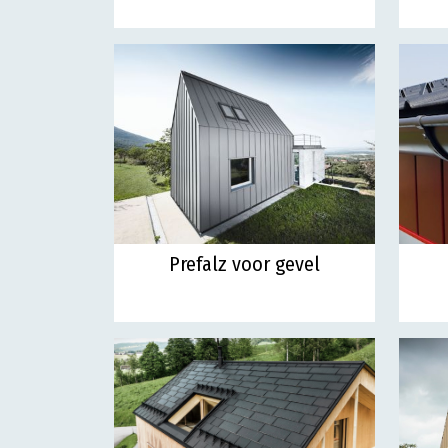
Prefalz voor gevel