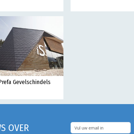
Prefa Gevelschindels
S OVER