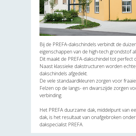
Bij de PREFA-dakschindels verbindt de duiz
eigenschappen van de high-tech grondstof a
Dit maakt de PREFA-dakschindel tot perfec
Naast klassieke dakstructuren worden echt
dakschindels afgedekt.
De vele standaardkleuren zorgen voor fraai
Felzen op de langs- en dwarszijde zorgen voo
verbinding.
Het PREFA duurzame dak, middelpunt van e
dak, is het resultaat van onafgebroken onder
dakspecialist PREFA.