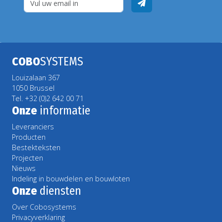
COBO
SYSTEMS
Louizalaan 367
1050 Brussel
Tel. +32 (0)2 642 00 71
Onze
informatie
Leveranciers
Producten
Bestekteksten
Projecten
Nieuws
Indeling in bouwdelen en bouwloten
Onze
diensten
Over Cobosystems
Privacyverklaring