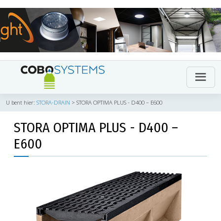
U bent hier:
STORA-DRAIN
>
STORA OPTIMA PLUS - D400 – E600
STORA OPTIMA PLUS - D400 –
E600