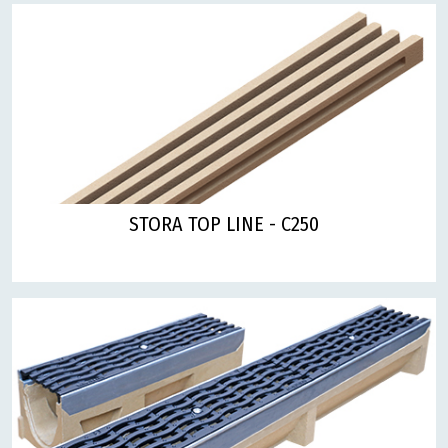
STORA TOP LINE - C250