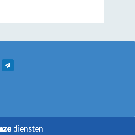
nze
diensten