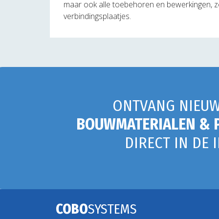
maar ook alle toebehoren en bewerkingen, z
verbindingsplaatjes.
ONTVANG NIEUW
BOUWMATERIALEN & 
DIRECT IN DE 
COBO
SYSTEMS