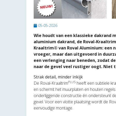
05-05-2026
Wie houdt van een klassieke dakrand m
aluminium dakrand, de Roval-KraaltrimP
Kraaltrim® van Roval Aluminium: een no
vroeger, maar dan uitgevoerd in duurz
een verlenging naar beneden, zodat de 
naar de gevel veel rustiger oogt. Niet t
Strak detail, minder inkijk
PLUS
De Roval-Kraaltrim
heeft een subtiele kraa
en schermt het muurplaten en houten regels a
onderliggende constructie én ondersteunt de a
gevel. Voor een vlotte plaatsing wordt de Rov
eenvoudige montage.