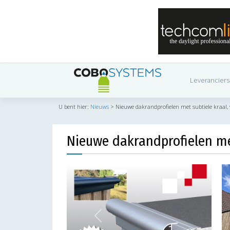
Leveranciers
U bent hier:
Nieuws
>
Nieuwe dakrandprofielen met subtiele kraal
Nieuwe dakrandprofielen me
Previous