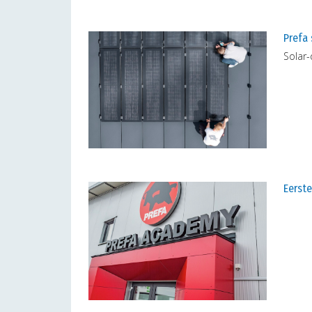
Prefa 
Solar
Eerste