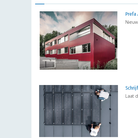
Prefa
Nieuwe
Schrij
Laat d