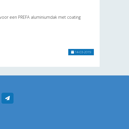
st voor een PREFA aluminiumdak met coating
14-03-2019