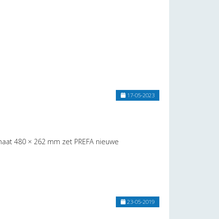
17-05-2023
ormaat 480 × 262 mm zet PREFA nieuwe
23-05-2019