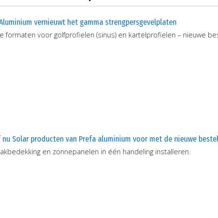
 Aluminium vernieuwt het gamma strengpersgevelplaten
 formaten voor golfprofielen (sinus) en kartelprofielen – nieuwe b
f nu Solar producten van Prefa aluminium voor met de nieuwe beste
akbedekking en zonnepanelen in één handeling installeren.