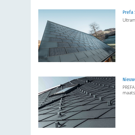
Prefa
Ultra
Nieuwe
PREFA
maats