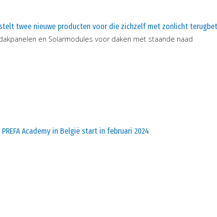
stelt twee nieuwe producten voor die zichzelf met zonlicht terugbe
-dakpanelen en Solarmodules voor daken met staande naad
 PREFA Academy in België start in februari 2024