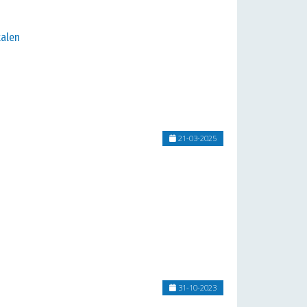
talen
21-03-2025
31-10-2023