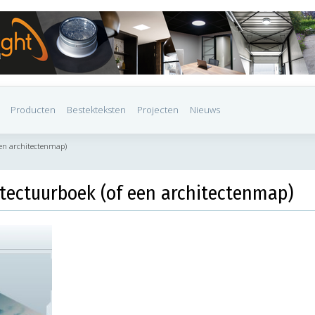
Producten
Bestekteksten
Projecten
Nieuws
 een architectenmap)
hitectuurboek (of een architectenmap)