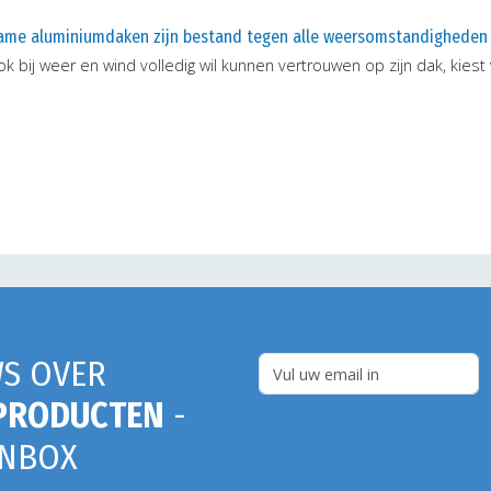
ame aluminiumdaken zijn bestand tegen alle weersomstandigheden
k bij weer en wind volledig wil kunnen vertrouwen op zijn dak, kie
S OVER
PRODUCTEN
-
INBOX