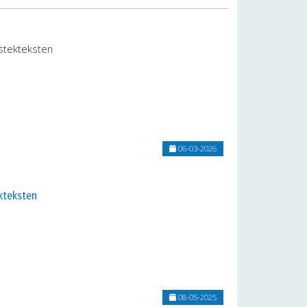
estekteksten
06-03-2026
kteksten
08-05-2025