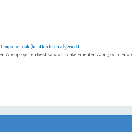
ltempo het dak (lucht)dicht en afgewerkt
len Woonprojecten kiest sandwich dakelementen voor groot nieuwbo