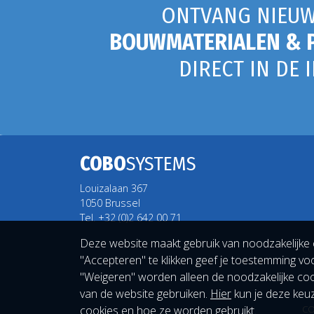
ONTVANG NIEUW
BOUWMATERIALEN & 
DIRECT IN DE 
COBO
SYSTEMS
Louizalaan 367
1050 Brussel
Tel. +32 (0)2 642 00 71
Deze website maakt gebruik van noodzakelijke 
"Accepteren" te klikken geef je toestemming voo
"Weigeren" worden alleen de noodzakelijke cooki
van de website gebruiken.
Hier
kun je deze keuz
cookies en hoe ze worden gebruikt.
CO