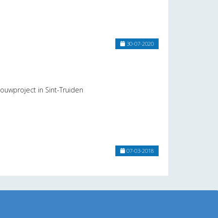
30-07-2020
uwproject in Sint-Truiden
07-03-2018