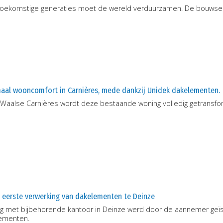
toekomstige generaties moet de wereld verduurzamen. De bouwsec
aal wooncomfort in Carnières, mede dankzij Unidek dakelementen.
t Waalse Carnières wordt deze bestaande woning volledig getransf
e eerste verwerking van dakelementen te Deinze
g met bijbehorende kantoor in Deinze werd door de aannemer geïs
ementen.