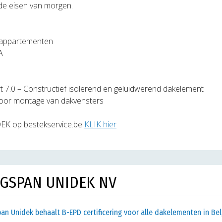
de eisen van morgen.
5 appartementen
A
 7.0 – Constructief isolerend en geluidwerend dakelement
voor montage van dakvensters
EK op bestekservice.be
KLIK hier
NGSPAN UNIDEK NV
an Unidek behaalt B-EPD certificering voor alle dakelementen in Bel