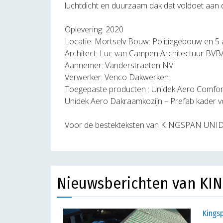
luchtdicht en duurzaam dak dat voldoet aan 
Oplevering: 2020
Locatie: Mortselv Bouw: Politiegebouw en 
Architect: Luc van Campen Architectuur BVB
Aannemer: Vanderstraeten NV
Verwerker: Venco Dakwerken
Toegepaste producten : Unidek Aero Comfort
Unidek Aero Dakraamkozijn – Prefab kader 
Voor de bestekteksten van KINGSPAN UNID
Nieuwsberichten van KI
Kingsp