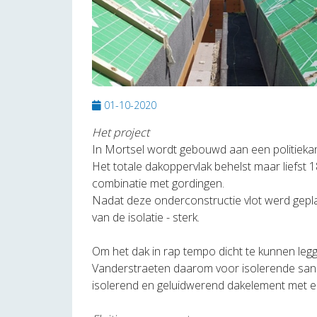
01-10-2020
Het project
In Mortsel wordt gebouwd aan een politiekan
Het totale dakoppervlak behelst maar liefst 
combinatie met gordingen.
Nadat deze onderconstructie vlot werd geplaa
van de isolatie - sterk.
Om het dak in rap tempo dicht te kunnen legg
Vanderstraeten daarom voor isolerende sand
isolerend en geluidwerend dakelement met e