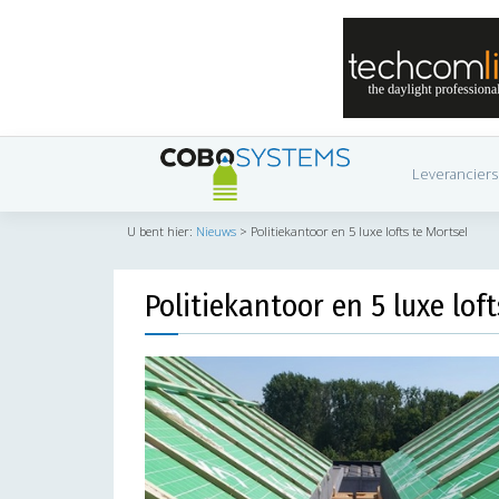
Leveranciers
U bent hier:
Nieuws
>
Politiekantoor en 5 luxe lofts te Mortsel
Politiekantoor en 5 luxe lof