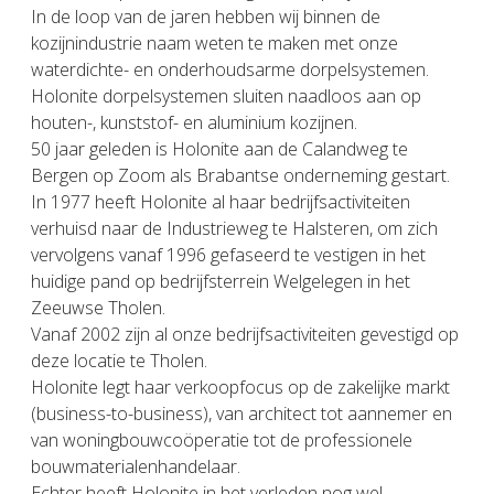
In de loop van de jaren hebben wij binnen de
kozijnindustrie naam weten te maken met onze
waterdichte- en onderhoudsarme dorpelsystemen.
Holonite dorpelsystemen sluiten naadloos aan op
houten-, kunststof- en aluminium kozijnen.
50 jaar geleden is Holonite aan de Calandweg te
Bergen op Zoom als Brabantse onderneming gestart.
In 1977 heeft Holonite al haar bedrijfsactiviteiten
verhuisd naar de Industrieweg te Halsteren, om zich
vervolgens vanaf 1996 gefaseerd te vestigen in het
huidige pand op bedrijfsterrein Welgelegen in het
Zeeuwse Tholen.
Vanaf 2002 zijn al onze bedrijfsactiviteiten gevestigd op
deze locatie te Tholen.
Holonite legt haar verkoopfocus op de zakelijke markt
(business-to-business), van architect tot aannemer en
van woningbouwcoöperatie tot de professionele
bouwmaterialenhandelaar.
Echter heeft Holonite in het verleden nog wel