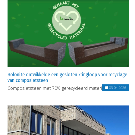
Holonite ontwikkelde een gesloten kringloop voor recyclage
van composietsteen
Composietsteen met 70% gerecycleerd materiaal als basis
03-04-2026