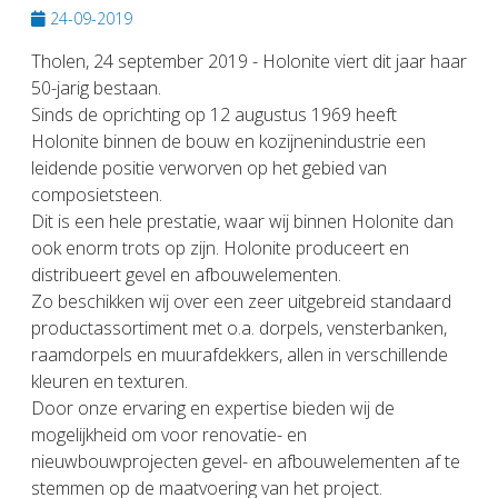
24-09-2019
Tholen, 24 september 2019 - Holonite viert dit jaar haar
50-jarig bestaan.
Sinds de oprichting op 12 augustus 1969 heeft
Holonite binnen de bouw en kozijnenindustrie een
leidende positie verworven op het gebied van
composietsteen.
Dit is een hele prestatie, waar wij binnen Holonite dan
ook enorm trots op zijn. Holonite produceert en
distribueert gevel en afbouwelementen.
Zo beschikken wij over een zeer uitgebreid standaard
productassortiment met o.a. dorpels, vensterbanken,
raamdorpels en muurafdekkers, allen in verschillende
kleuren en texturen.
Door onze ervaring en expertise bieden wij de
mogelijkheid om voor renovatie- en
nieuwbouwprojecten gevel- en afbouwelementen af te
stemmen op de maatvoering van het project.