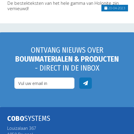
De bestekteksten van het hele gamma van Holonite zijn
vernieuwd!
20-04-2023
ONTVANG NIEUWS OVER
BOUWMATERIALEN & PRODUCTEN
- DIRECT IN DE INBOX
COBO
SYSTEMS
Louizalaan 367