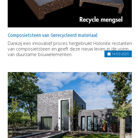
Composietsteen van Gerecycleerd materiaal
Dankzij een innovatief proces hergebruikt Holonite restanten
van composietsteen en geeft deze nieuw leven in de vorm
van duurzame bouwelementen.
14-03-2025