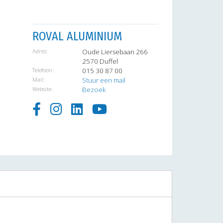
ROVAL ALUMINIUM
Adres:
Oude Liersebaan 266
2570 Duffel
Telefoon:
015 30 87 00
Mail:
Stuur een mail
Website:
Bezoek