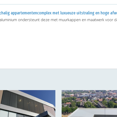
schalig appartementencomplex met luxueuze uitstraling en hoge afw
 aluminium ondersteunt deze met muurkappen en maatwerk voor 