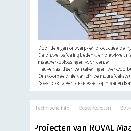
Door de eigen ontwerp- en productieafdelin
De ontwerpafdeling bedenkt en ontwikkelt ni
maatwerkoplossingen voor klanten.
Het vervaardigen van tekeningen, werkvoorbe
Een voorbeeld hiervan zijn de muurafdeksyste
Roval produceert deze exact op maat en ko
Technische info
Bestekteksten
Bouw
Projecten van ROVAL Ma