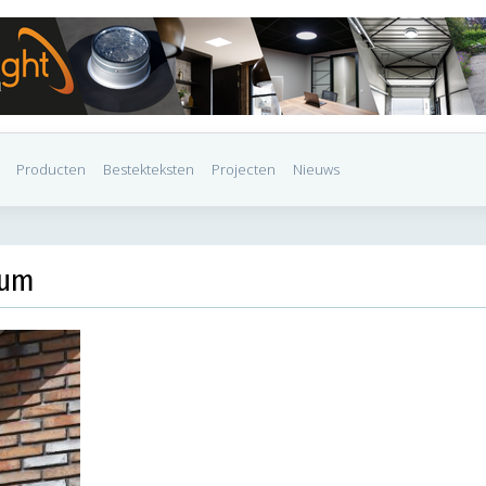
Producten
Bestekteksten
Projecten
Nieuws
ium