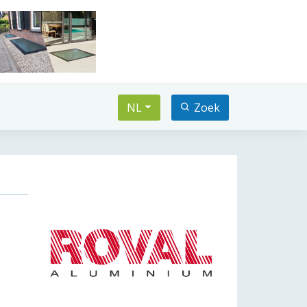
NL
Zoek