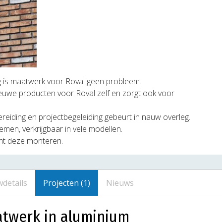
g is maatwerk voor Roval geen probleem.
euwe producten voor Roval zelf en zorgt ook voor
reiding en projectbegeleiding gebeurt in nauw overleg.
men, verkrijgbaar in vele modellen.
mt deze monteren.
details
Projecten (1)
Nieuws
atwerk in aluminium