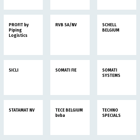
PROFIT by
RVB SA/NV
SCHELL
Piping
BELGIUM
Logistics
SICLI
SOMATI FIE
SOMATI
SYSTEMS
STATAMAT NV
TECE BELGIUM
TECHNO
bvba
SPECIALS