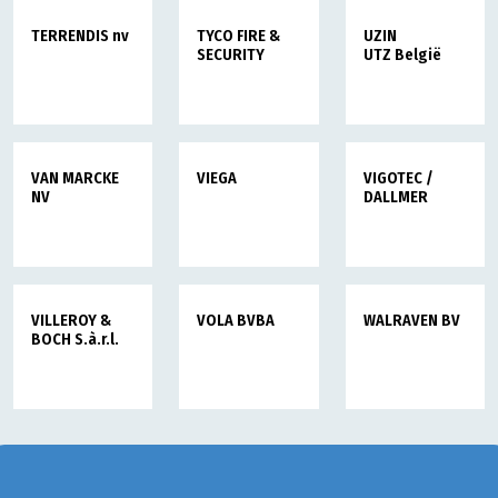
TERRENDIS nv
TYCO FIRE &
UZIN
SECURITY
UTZ België
VAN MARCKE
VIEGA
VIGOTEC /
NV
DALLMER
VILLEROY &
VOLA BVBA
WALRAVEN BV
BOCH S.à.r.l.