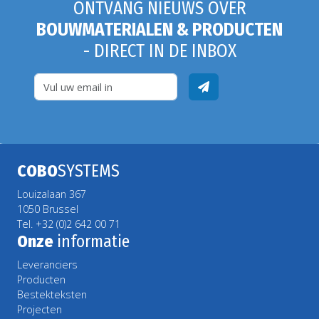
ONTVANG NIEUWS OVER
BOUWMATERIALEN & PRODUCTEN
- DIRECT IN DE INBOX
COBO
SYSTEMS
Louizalaan 367
1050 Brussel
Tel. +32 (0)2 642 00 71
Onze
informatie
Leveranciers
Producten
Bestekteksten
Projecten