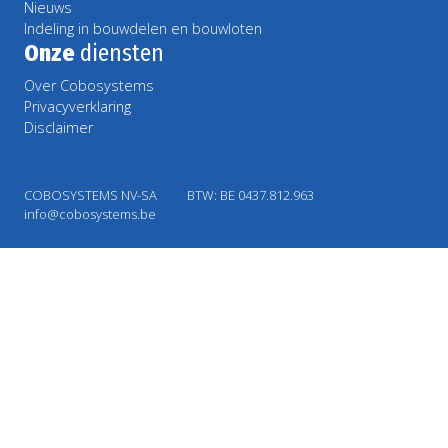
Nieuws
Indeling in bouwdelen en bouwloten
Onze
diensten
Over Cobosystems
Privacyverklaring
Disclaimer
COBOSYSTEMS NV-SA
BTW: BE 0437.812.963
info@cobosystems.be