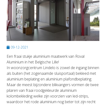
09-12-2021
Een fraai stukje aluminium maatwerk van Roval
Aluminium in het Belgische Lille!
In woonzorgcentrum Lindelo is zowel de ingang binnen
als buiten (het zogenaamde sluisportaal) bekleed met
aluminium beplating en aluminium plafondbeplating.
Maar de meest bijzondere blikvangers vormen de twee
pilaren van fraai roodgekleurde aluminium
kolombekleding welke zijn voorzien van led-strips,
waardoor het rode aluminium nog beter tot zijn recht