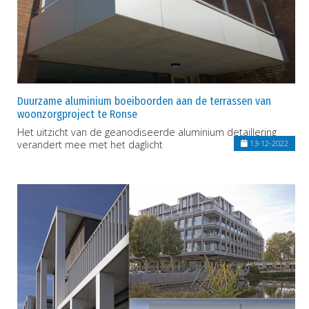
Duurzame aluminium boeiboorden aan de terrassen van
woonzorgproject te Ronse
Het uitzicht van de geanodiseerde aluminium detaillering
verandert mee met het daglicht
13-12-2022