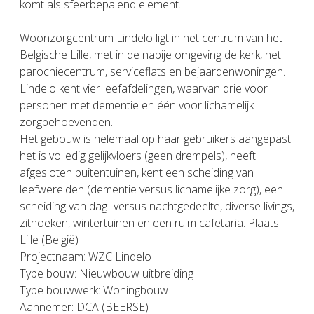
komt als sfeerbepalend element.
Woonzorgcentrum Lindelo ligt in het centrum van het
Belgische Lille, met in de nabije omgeving de kerk, het
parochiecentrum, serviceflats en bejaardenwoningen.
Lindelo kent vier leefafdelingen, waarvan drie voor
personen met dementie en één voor lichamelijk
zorgbehoevenden.
Het gebouw is helemaal op haar gebruikers aangepast:
het is volledig gelijkvloers (geen drempels), heeft
afgesloten buitentuinen, kent een scheiding van
leefwerelden (dementie versus lichamelijke zorg), een
scheiding van dag- versus nachtgedeelte, diverse livings,
zithoeken, wintertuinen en een ruim cafetaria. Plaats:
Lille (België)
Projectnaam: WZC Lindelo
Type bouw: Nieuwbouw uitbreiding
Type bouwwerk: Woningbouw
Aannemer: DCA (BEERSE)