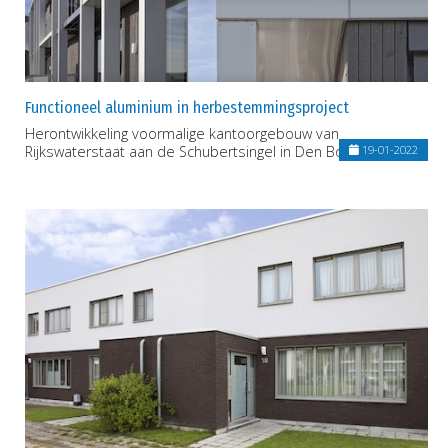
Functioneel aluminium in herbestemmingsproject
Herontwikkeling voormalige kantoorgebouw van
Rijkswaterstaat aan de Schubertsingel in Den Bosch (Nl)
19-01-2022