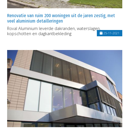
Renovatie van ruim 200 woningen uit de jaren zestig, met
veel aluminium detailleringen
Roval Aluminium leverde dakranden, waterslagen,
kopschotten en dagkantbekleding
25-11-2021