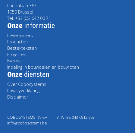
Louizalaan 367
1050 Brussel
Tel. +32 (0)2 642 00 71
Onze
informatie
Leveranciers
Producten
Bestekteksten
Projecten
Nieuws
Indeling in bouwdelen en bouwloten
Onze
diensten
Over Cobosystems
Privacyverklaring
Disclaimer
COBOSYSTEMS NV-SA
BTW: BE 0437.812.963
info@cobosystems.be