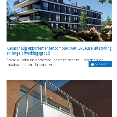
Kleinschalig appartementencomplex met luxueuze uitstraling
en hoge afwerkingsgraad
Roval aluminium ondersteunt deze met muurkappen en
maatwerk voor dakranden
04-06-2025