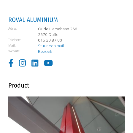
ROVAL ALUMINIUM
Adres:
Oude Liersebaan 266
2570 Duffel
Telefoon:
015 30 87 00
Mail:
Stuur een mail
Website:
Bezoek
Product