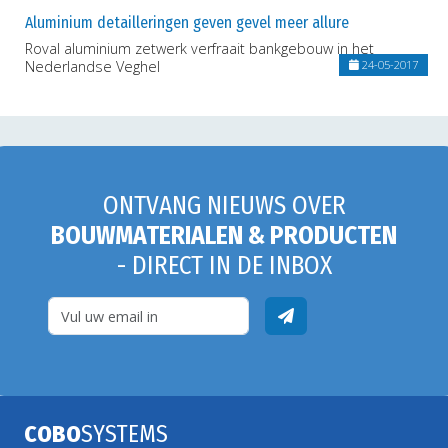
Aluminium detailleringen geven gevel meer allure
Roval aluminium zetwerk verfraait bankgebouw in het
Nederlandse Veghel
24-05-2017
ONTVANG NIEUWS OVER
BOUWMATERIALEN & PRODUCTEN
- DIRECT IN DE INBOX
COBO
SYSTEMS