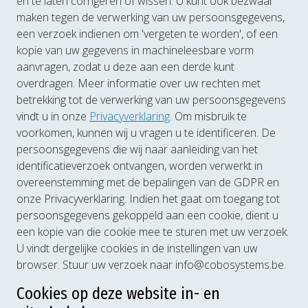
en te laten corrigeren of wissen. U kunt ook bezwaar
maken tegen de verwerking van uw persoonsgegevens,
een verzoek indienen om 'vergeten te worden', of een
kopie van uw gegevens in machineleesbare vorm
aanvragen, zodat u deze aan een derde kunt
overdragen. Meer informatie over uw rechten met
betrekking tot de verwerking van uw persoonsgegevens
vindt u in onze
Privacyverklaring
. Om misbruik te
voorkomen, kunnen wij u vragen u te identificeren. De
persoonsgegevens die wij naar aanleiding van het
identificatieverzoek ontvangen, worden verwerkt in
overeenstemming met de bepalingen van de GDPR en
onze Privacyverklaring. Indien het gaat om toegang tot
persoonsgegevens gekoppeld aan een cookie, dient u
een kopie van die cookie mee te sturen met uw verzoek.
U vindt dergelijke cookies in de instellingen van uw
browser. Stuur uw verzoek naar info@cobosystems.be.
Cookies op deze website in- en