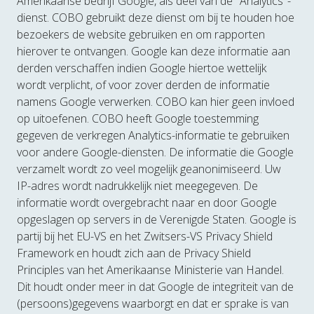
Amerikaanse bedrijf Google, als deel van de "Analytics"-
dienst. COBO gebruikt deze dienst om bij te houden hoe
bezoekers de website gebruiken en om rapporten
hierover te ontvangen. Google kan deze informatie aan
derden verschaffen indien Google hiertoe wettelijk
wordt verplicht, of voor zover derden de informatie
namens Google verwerken. COBO kan hier geen invloed
op uitoefenen. COBO heeft Google toestemming
gegeven de verkregen Analytics-informatie te gebruiken
voor andere Google-diensten. De informatie die Google
verzamelt wordt zo veel mogelijk geanonimiseerd. Uw
IP-adres wordt nadrukkelijk niet meegegeven. De
informatie wordt overgebracht naar en door Google
opgeslagen op servers in de Verenigde Staten. Google is
partij bij het EU-VS en het Zwitsers-VS Privacy Shield
Framework en houdt zich aan de Privacy Shield
Principles van het Amerikaanse Ministerie van Handel.
Dit houdt onder meer in dat Google de integriteit van de
(persoons)gegevens waarborgt en dat er sprake is van