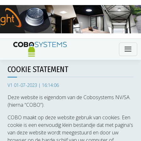
COOKIE STATEMENT
V1 01-07-2023 | 16:14:06
Deze website is eigendom van de Cobosystems NV/SA.
(hierna “COBO”).
COBO maakt op deze website gebruik van cookies. Een
cookie is een eenvoudig klein bestandje dat met pagina's
van deze website wordt meegestuurd en door uw
browser op de harde schijf van uw computer of