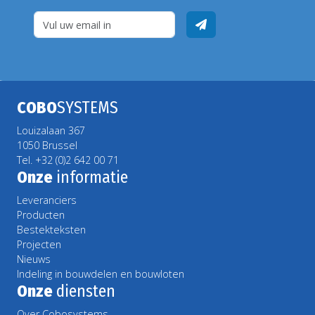
COBO
SYSTEMS
Louizalaan 367
1050 Brussel
Tel. +32 (0)2 642 00 71
Onze
informatie
Leveranciers
Producten
Bestekteksten
Projecten
Nieuws
Indeling in bouwdelen en bouwloten
Onze
diensten
Over Cobosystems