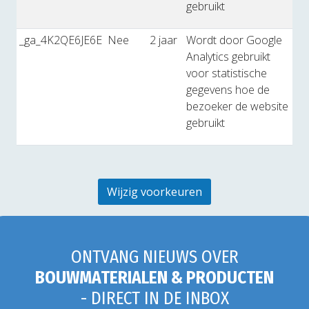
gebruikt
_ga_4K2QE6JE6E
Nee
2 jaar
Wordt door Google
Analytics gebruikt
voor statistische
gegevens hoe de
bezoeker de website
gebruikt
Wijzig voorkeuren
ONTVANG NIEUWS OVER
BOUWMATERIALEN & PRODUCTEN
- DIRECT IN DE INBOX