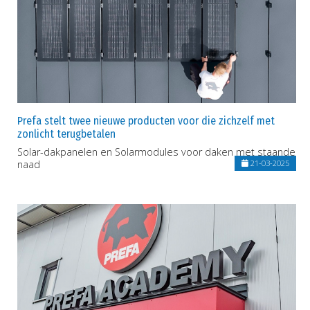
Prefa stelt twee nieuwe producten voor die zichzelf met
zonlicht terugbetalen
Solar-dakpanelen en Solarmodules voor daken met staande
naad
21-03-2025