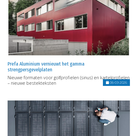
Prefa Aluminium vernieuwt het gamma
strengpersgevelplaten
Nieuwe formaten voor golfprofielen (sinus) en kartelprofielen
– nieuwe bestekteksten
06-03-2026