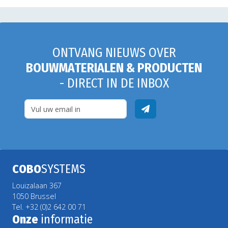
ONTVANG NIEUWS OVER
BOUWMATERIALEN & PRODUCTEN
- DIRECT IN DE INBOX
COBO
SYSTEMS
Louizalaan 367
1050 Brussel
Tel. +32 (0)2 642 00 71
Onze
informatie