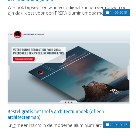
Wie ook bij weer en wind volledig wil kunnen vertrouwen op
zijn dak, kiest voor een PREFA aluminiumdak met coating
14-03-2019
Bestel gratis het Prefa Architectuurboek (of een
architectenmap)
Krijg meer inzicht in de moderne aluminium-architectuur
22-04-2017