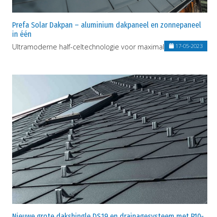
Prefa Solar Dakpan – aluminium dakpaneel en zonnepaneel
in één
Ultramoderne half-celtechnologie voor maximale prestaties
17-05-2023
Nieuwe grote dakshingle DS.19 en drainagesysteem met P.10-