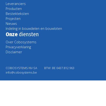
Leveranciers
Producten
Bestekteksten
Projecten
Nieuws
Indeling in bouwdelen en bouwloten
Onze
diensten
Over Cobosystems
Privacyverklaring
Disclaimer
COBOSYSTEMS NV-SA
BTW: BE 0437.812.963
info@cobosystems.be