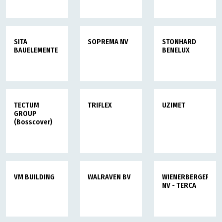
SITA
SOPREMA NV
STONHARD
BAUELEMENTE
BENELUX
TECTUM
TRIFLEX
UZIMET
GROUP
(Bosscover)
VM BUILDING
WALRAVEN BV
WIENERBERGER
NV - TERCA