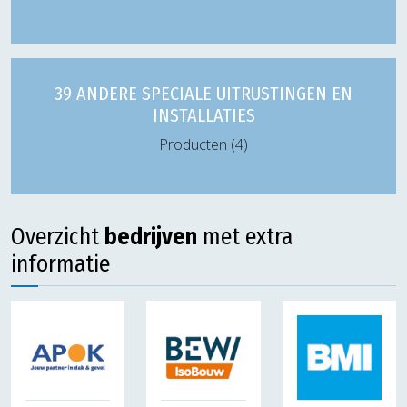
39 ANDERE SPECIALE UITRUSTINGEN EN
INSTALLATIES
Producten (4)
Overzicht
bedrijven
met extra
informatie