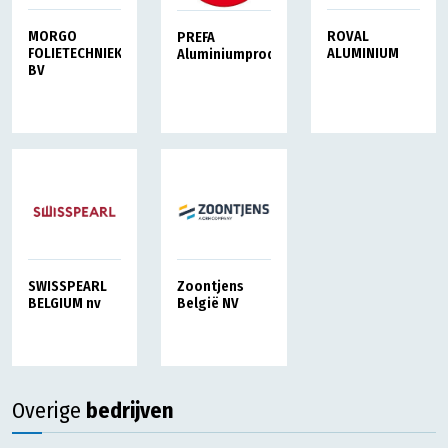
MORGO
ROVAL
PREFA
FOLIETECHNIEK
ALUMINIUM
Aluminiumprodukte
BV
SWISSPEARL
Zoontjens
BELGIUM nv
België NV
Overige
bedrijven