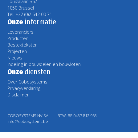
Louizalaan 367
1050 Brussel
Tel. +32 (0)2 642 00 71
Onze
informatie
Leveranciers
Producten
Bestekteksten
Projecten
Nieuws
Indeling in bouwdelen en bouwloten
Onze
diensten
Over Cobosystems
Privacyverklaring
Disclaimer
COBOSYSTEMS NV-SA
BTW: BE 0437.812.963
info@cobosystems.be