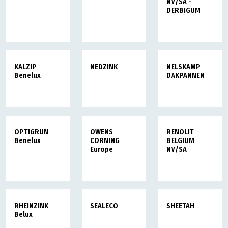
NV/SA -
DERBIGUM
KALZIP
NEDZINK
NELSKAMP
Benelux
DAKPANNEN
OPTIGRUN
OWENS
RENOLIT
Benelux
CORNING
BELGIUM
Europe
NV/SA
RHEINZINK
SEALECO
SHEETAH
Belux