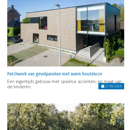
Patchwork van gevelpanelen met warm houtdecor
Een eigentijds gebouw met speelse accenten, op maat van
de kinderen.
21-08-2024