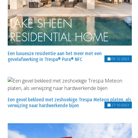
Een luxueuze residentie aan het meer met een
gevelafwerking in Trespa® Pura® NFC
05-12-2023
Een gevel bekleed met zeshoekige Trespa Meteon platen, als
verwijzing naar hardwerkende bijen
27-10-2023