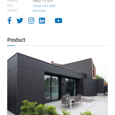
Telefoon:
0800 15 501
Mail:
Stuur een mail
Website:
Bezoek
Product