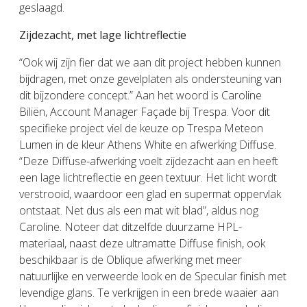
geslaagd.
Zijdezacht, met lage lichtreflectie
“Ook wij zijn fier dat we aan dit project hebben kunnen
bijdragen, met onze gevelplaten als ondersteuning van
dit bijzondere concept.” Aan het woord is Caroline
Biliën, Account Manager Façade bij Trespa. Voor dit
specifieke project viel de keuze op Trespa Meteon
Lumen in de kleur Athens White en afwerking Diffuse.
“Deze Diffuse-afwerking voelt zijdezacht aan en heeft
een lage lichtreflectie en geen textuur. Het licht wordt
verstrooid, waardoor een glad en supermat oppervlak
ontstaat. Net dus als een mat wit blad”, aldus nog
Caroline. Noteer dat ditzelfde duurzame HPL-
materiaal, naast deze ultramatte Diffuse finish, ook
beschikbaar is de Oblique afwerking met meer
natuurlijke en verweerde look en de Specular finish met
levendige glans. Te verkrijgen in een brede waaier aan