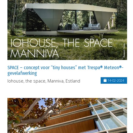
SPACE – concept voor “tiny houses” met Trespa® Meteon®-
gevelafwerking
Iohouse, the space, Manniva, Estland
14-02-2024