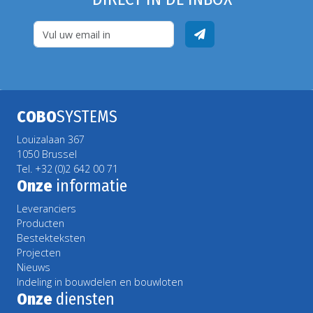
COBO
SYSTEMS
Louizalaan 367
1050 Brussel
Tel. +32 (0)2 642 00 71
Onze
informatie
Leveranciers
Producten
Bestekteksten
Projecten
Nieuws
Indeling in bouwdelen en bouwloten
Onze
diensten