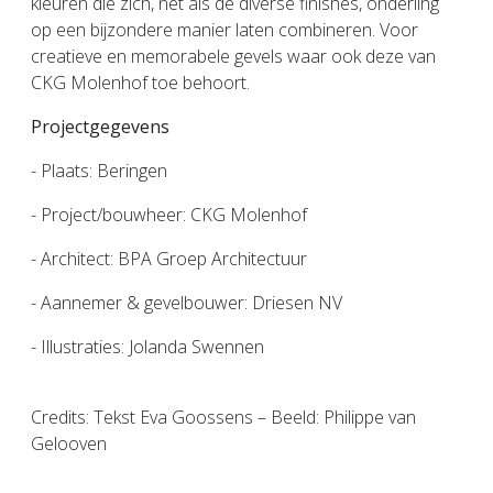
kleuren die zich, net als de diverse finishes, onderling
op een bijzondere manier laten combineren. Voor
creatieve en memorabele gevels waar ook deze van
CKG Molenhof toe behoort.
Projectgegevens
- Plaats: Beringen
- Project/bouwheer: CKG Molenhof
- Architect: BPA Groep Architectuur
- Aannemer & gevelbouwer: Driesen NV
- Illustraties: Jolanda Swennen
Credits: Tekst Eva Goossens – Beeld: Philippe van
Gelooven