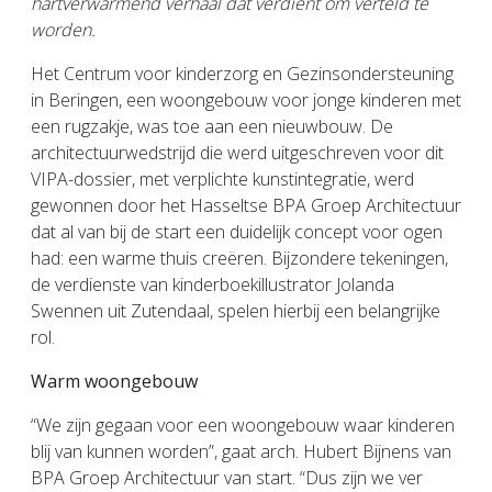
hartverwarmend verhaal dat verdient om verteld te
worden.
Het Centrum voor kinderzorg en Gezinsondersteuning
in Beringen, een woongebouw voor jonge kinderen met
een rugzakje, was toe aan een nieuwbouw. De
architectuurwedstrijd die werd uitgeschreven voor dit
VIPA-dossier, met verplichte kunstintegratie, werd
gewonnen door het Hasseltse BPA Groep Architectuur
dat al van bij de start een duidelijk concept voor ogen
had: een warme thuis creëren. Bijzondere tekeningen,
de verdienste van kinderboekillustrator Jolanda
Swennen uit Zutendaal, spelen hierbij een belangrijke
rol.
Warm woongebouw
“We zijn gegaan voor een woongebouw waar kinderen
blij van kunnen worden”, gaat arch. Hubert Bijnens van
BPA Groep Architectuur van start. “Dus zijn we ver