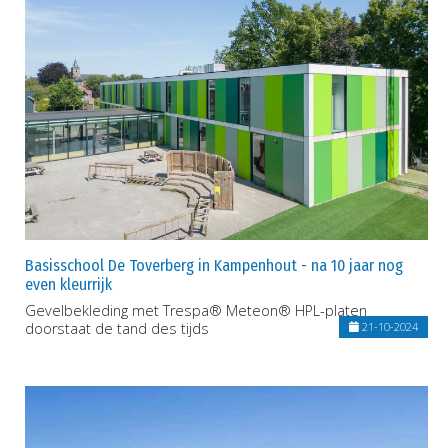
Basisschool De Toverberg in Kampenhout - na 10 jaar nog
even kleurrijk
Gevelbekleding met Trespa® Meteon® HPL-platen
doorstaat de tand des tijds
21-10-2024