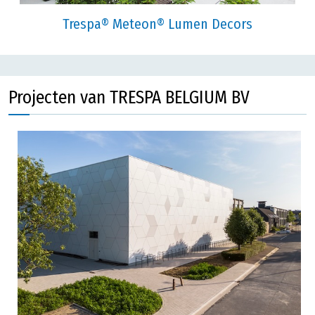
Trespa® Meteon® Lumen Decors
Projecten van TRESPA BELGIUM BV