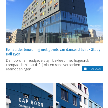
Een studentenwoning met gevels van dansend licht - Study
Hall Lyon
De noord- en zuidgevels zijn bekleed met hogedruk-
compact laminaat (HPL) platen rond verzonken
raamopeningen
14-05-2020