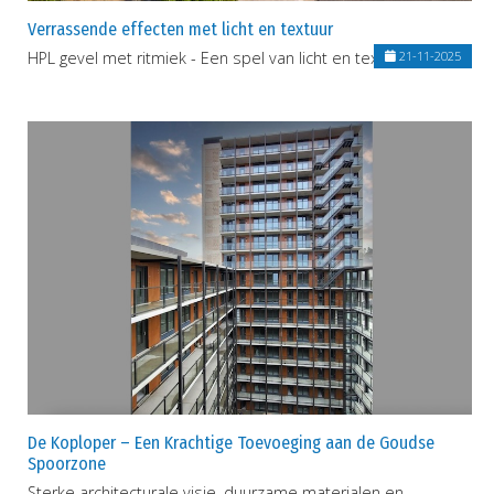
Verrassende effecten met licht en textuur
HPL gevel met ritmiek - Een spel van licht en textuur
21-11-2025
De Koploper – Een Krachtige Toevoeging aan de Goudse
Spoorzone
Sterke architecturale visie, duurzame materialen en