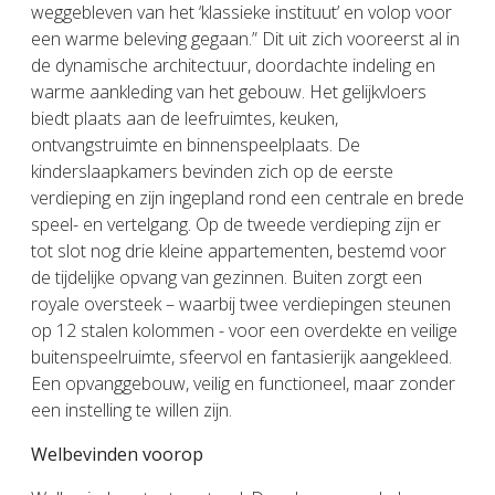
weggebleven van het ‘klassieke instituut’ en volop voor
een warme beleving gegaan.” Dit uit zich vooreerst al in
de dynamische architectuur, doordachte indeling en
warme aankleding van het gebouw. Het gelijkvloers
biedt plaats aan de leefruimtes, keuken,
ontvangstruimte en binnenspeelplaats. De
kinderslaapkamers bevinden zich op de eerste
verdieping en zijn ingepland rond een centrale en brede
speel- en vertelgang. Op de tweede verdieping zijn er
tot slot nog drie kleine appartementen, bestemd voor
de tijdelijke opvang van gezinnen. Buiten zorgt een
royale oversteek – waarbij twee verdiepingen steunen
op 12 stalen kolommen - voor een overdekte en veilige
buitenspeelruimte, sfeervol en fantasierijk aangekleed.
Een opvanggebouw, veilig en functioneel, maar zonder
een instelling te willen zijn.
Welbevinden voorop