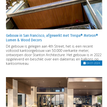
Gebouw in San Francisco, afgewerkt met Trespa® Meteon®
Lumen & Wood Decors
Dit gebouw is gelegen aan 4th Street, het is een recent
voltooid kantoorgebouw van 50.000 vierkante meter,
ontworpen door Stanton Architecture. Het gebouw is in 2022
opgeleverd en beschikt over een dakterras en balkons op
kantoorniveau.
04-01-2024