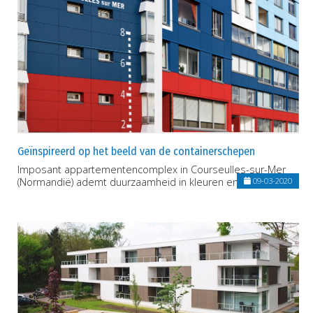
Geïnspireerd op het beeld van de containerschepen
Imposant appartementencomplex in Courseulles-sur-Mer
(Normandië) ademt duurzaamheid in kleuren en ontwerp
09-03-2020