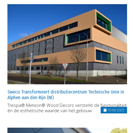
Sweco Transformeert distributiecentrum Technische Unie in
Alphen aan den Rijn (Nl)
Trespa® Meteon® Wood Decors versterkt de functionaliteit
én de esthetische waarde van het gebouw
19-06-2025