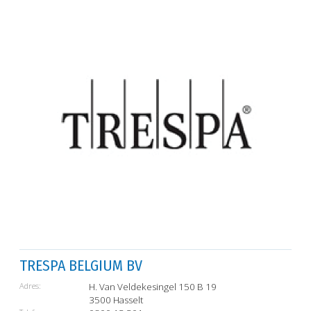
TRESPA BELGIUM BV
Adres:
H. Van Veldekesingel 150 B 19
3500 Hasselt