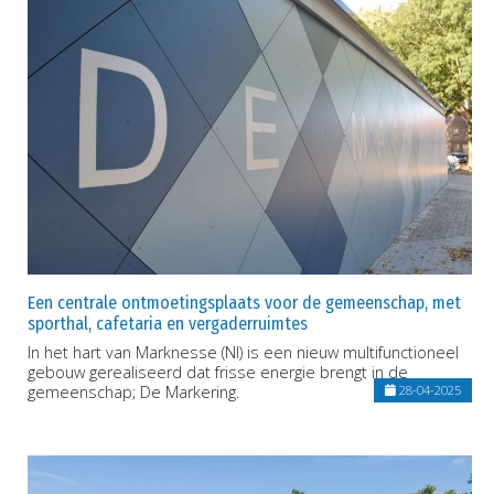
Een centrale ontmoetingsplaats voor de gemeenschap, met
sporthal, cafetaria en vergaderruimtes
In het hart van Marknesse (Nl) is een nieuw multifunctioneel
gebouw gerealiseerd dat frisse energie brengt in de
gemeenschap; De Markering.
28-04-2025