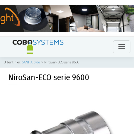
U bent hier:
SANHA bvba
>
NiroSan-ECO serie 9600
NiroSan-ECO serie 9600