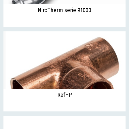
NiroTherm serie 91000
RefHP