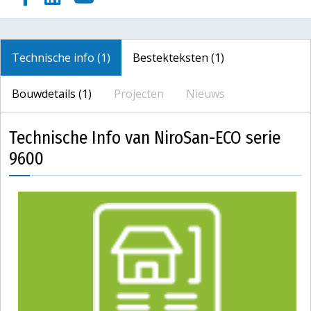
Technische info (1)
Bestekteksten (1)
Bouwdetails (1)
Projecten
Nieuws
Technische Info van NiroSan-ECO serie
9600