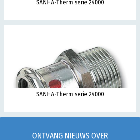
SANHA-Therm serie 24000
SANHA-Therm serie 24000
ONTVANG NIEUWS OVER