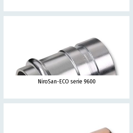
NiroSan-ECO serie 9600