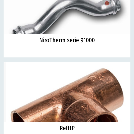
NiroTherm serie 91000
RefHP