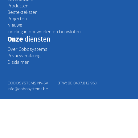
Producten
Bestekteksten
Projecten
Nieuws
Indeling in bouwdelen en bouwloten
Onze
diensten
Over Cobosystems
Privacyverklaring
Disclaimer
COBOSYSTEMS NV-SA
BTW: BE 0437.812.963
info@cobosystems.be