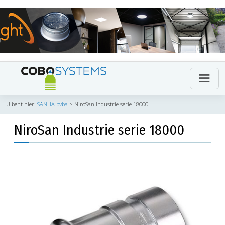
U bent hier:
SANHA bvba
>
NiroSan Industrie serie 18000
NiroSan Industrie serie 18000