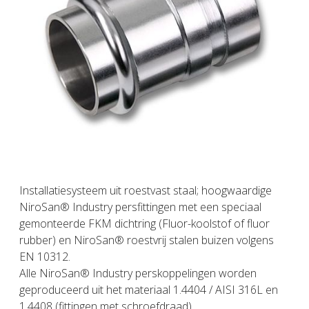
Installatiesysteem uit roestvast staal; hoogwaardige
NiroSan® Industry persfittingen met een speciaal
gemonteerde FKM dichtring (Fluor-koolstof of fluor
rubber) en NiroSan® roestvrij stalen buizen volgens
EN 10312.
Alle NiroSan® Industry perskoppelingen worden
geproduceerd uit het materiaal 1.4404 / AISI 316L en
1.4408 (fittingen met schroefdraad).