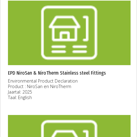
EPD NiroSan & NiroTherm Stainless steel Fittings
Environmental Product Declaration
Product : NiroSan en NiroTherm
Jaartal: 2025
Taal: English