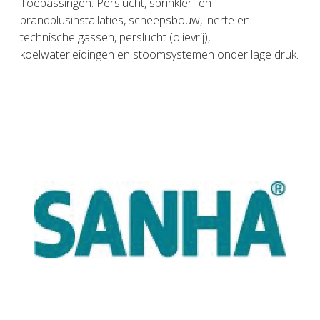
Toepassingen: Perslucht, sprinkler- en
brandblusinstallaties, scheepsbouw, inerte en
technische gassen, perslucht (olievrij),
koelwaterleidingen en stoomsystemen onder lage druk.