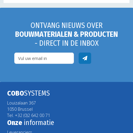
ONTVANG NIEUWS OVER
BOUWMATERIALEN & PRODUCTEN
- DIRECT IN DE INBOX
COBO
SYSTEMS
Louizalaan 367
1050 Brussel
Tel. +32 (0)2 642 00 71
Onze
informatie
Leveranciers