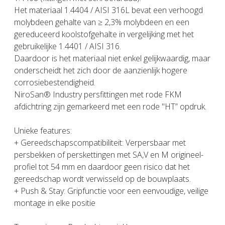
Het materiaal 1.4404 / AISI 316L bevat een verhoogd
molybdeen gehalte van ≥ 2,3% molybdeen en een
gereduceerd koolstofgehalte in vergelijking met het
gebruikelijke 1.4401 / AISI 316.
Daardoor is het materiaal niet enkel gelijkwaardig, maar
onderscheidt het zich door de aanzienlijk hogere
corrosiebestendigheid.
NiroSan® Industry persfittingen met rode FKM
afdichtring zijn gemarkeerd met een rode "HT” opdruk.
Unieke features:
+ Gereedschapscompatibiliteit: Verpersbaar met
persbekken of perskettingen met SA,V en M origineel-
profiel tot 54 mm en daardoor geen risico dat het
gereedschap wordt verwisseld op de bouwplaats.
+ Push & Stay: Gripfunctie voor een eenvoudige, veilige
montage in elke positie