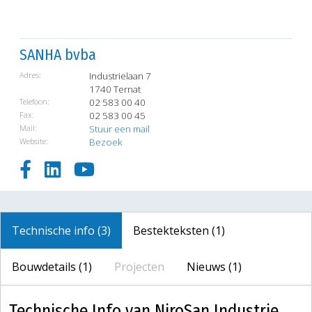
SANHA bvba
Adres:
Industrielaan 7
1740 Ternat
Telefoon:
02 583 00 40
Fax:
02 583 00 45
Mail:
Stuur een mail
Website:
Bezoek
Technische info (3)
Bestekteksten (1)
Bouwdetails (1)
Projecten
Nieuws (1)
Technische Info van NiroSan Industrie