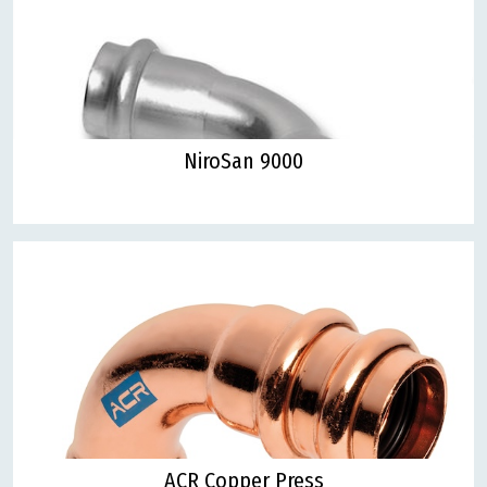
NiroSan 9000
ACR Copper Press