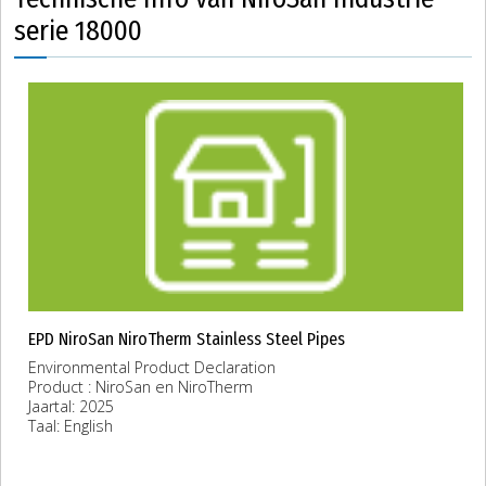
serie 18000
EPD NiroSan NiroTherm Stainless Steel Pipes
Environmental Product Declaration
Product : NiroSan en NiroTherm
Jaartal: 2025
Taal: English