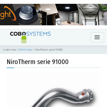
U bent hier:
SANHA bvba
>
NiroTherm serie 91000
NiroTherm serie 91000