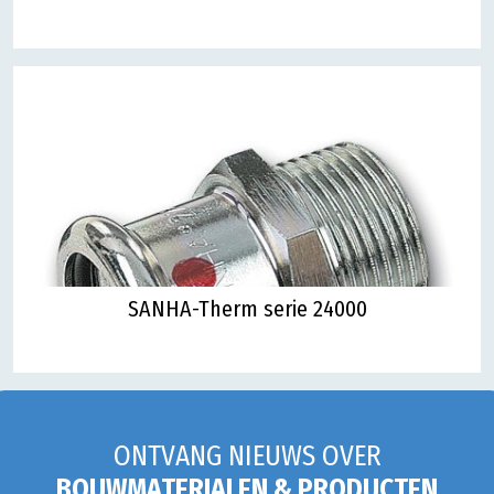
SANHA-Therm serie 24000
ONTVANG NIEUWS OVER
BOUWMATERIALEN & PRODUCTEN