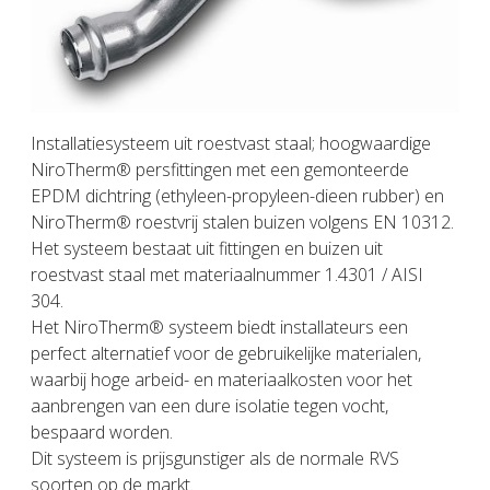
Installatiesysteem uit roestvast staal; hoogwaardige
NiroTherm® persfittingen met een gemonteerde
EPDM dichtring (ethyleen-propyleen-dieen rubber) en
NiroTherm® roestvrij stalen buizen volgens EN 10312.
Het systeem bestaat uit fittingen en buizen uit
roestvast staal met materiaalnummer 1.4301 / AISI
304.
Het NiroTherm® systeem biedt installateurs een
perfect alternatief voor de gebruikelijke materialen,
waarbij hoge arbeid- en materiaalkosten voor het
aanbrengen van een dure isolatie tegen vocht,
bespaard worden.
Dit systeem is prijsgunstiger als de normale RVS
soorten op de markt.