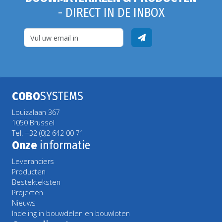
- DIRECT IN DE INBOX
COBO
SYSTEMS
Louizalaan 367
1050 Brussel
Tel. +32 (0)2 642 00 71
Onze
informatie
Leveranciers
Producten
Bestekteksten
Projecten
Nieuws
Indeling in bouwdelen en bouwloten