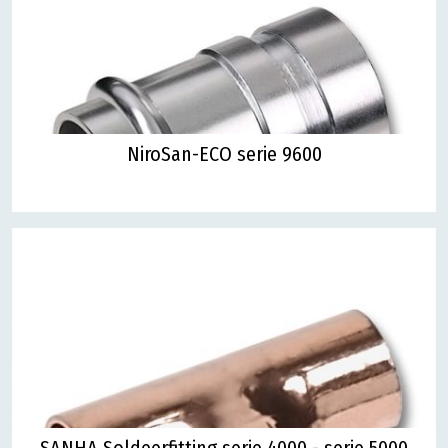
NiroSan-ECO serie 9600
SANHA Soldeerfitting serie 4000 - serie 5000