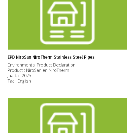
EPD NiroSan NiroTherm Stainless Steel Pipes
Environmental Product Declaration
Product : NiroSan en NiroTherm
Jaartal: 2025
Taal: English