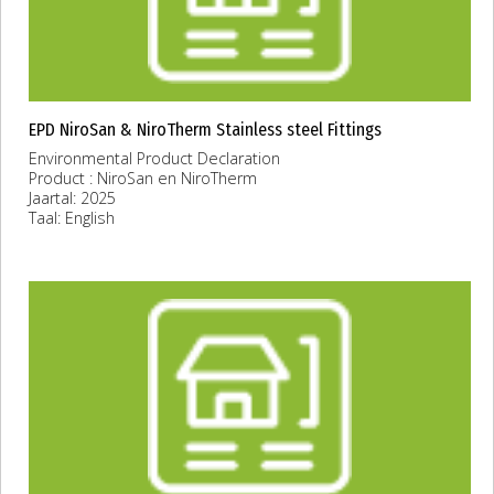
EPD NiroSan & NiroTherm Stainless steel Fittings
Environmental Product Declaration
Product : NiroSan en NiroTherm
Jaartal: 2025
Taal: English