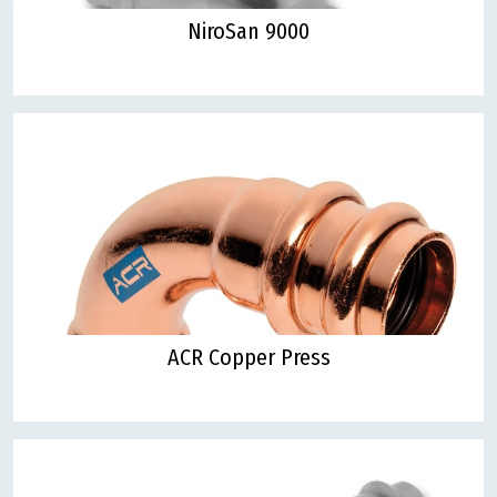
NiroSan 9000
ACR Copper Press