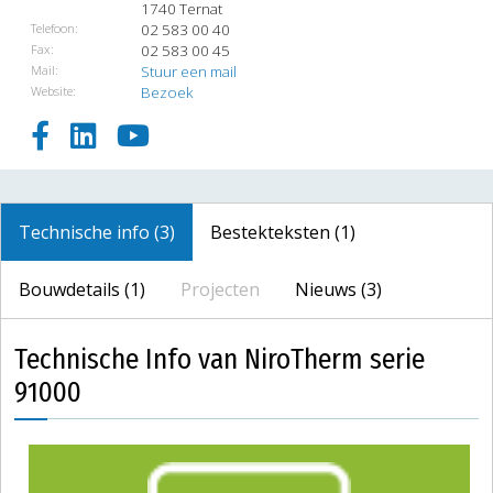
1740 Ternat
Telefoon:
02 583 00 40
Fax:
02 583 00 45
Mail:
Stuur een mail
Website:
Bezoek
Technische info (3)
Bestekteksten (1)
Bouwdetails (1)
Projecten
Nieuws (3)
Technische Info van NiroTherm serie
91000