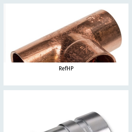
RefHP