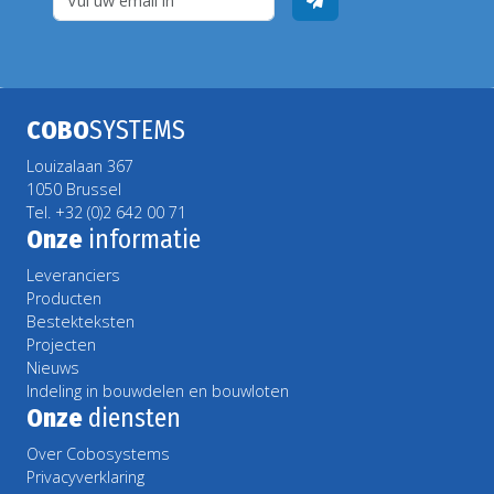
COBO
SYSTEMS
Louizalaan 367
1050 Brussel
Tel. +32 (0)2 642 00 71
Onze
informatie
Leveranciers
Producten
Bestekteksten
Projecten
Nieuws
Indeling in bouwdelen en bouwloten
Onze
diensten
Over Cobosystems
Privacyverklaring