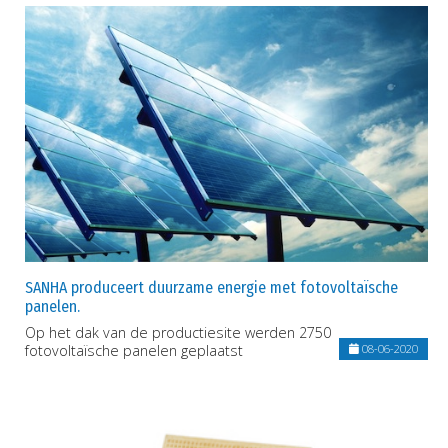
SANHA produceert duurzame energie met fotovoltaïsche
panelen.
Op het dak van de productiesite werden 2750
fotovoltaïsche panelen geplaatst
08-06-2020