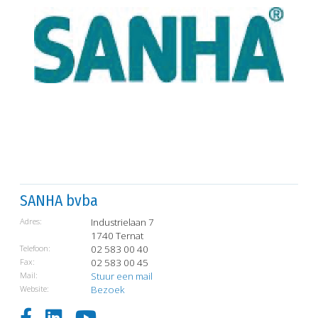
SANHA bvba
Adres:
Industrielaan 7
1740 Ternat
Telefoon:
02 583 00 40
Fax:
02 583 00 45
Mail:
Stuur een mail
Website:
Bezoek