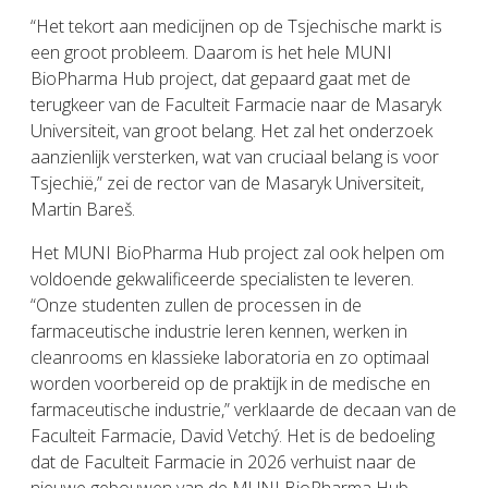
“Het tekort aan medicijnen op de Tsjechische markt is
een groot probleem. Daarom is het hele MUNI
BioPharma Hub project, dat gepaard gaat met de
terugkeer van de Faculteit Farmacie naar de Masaryk
Universiteit, van groot belang. Het zal het onderzoek
aanzienlijk versterken, wat van cruciaal belang is voor
Tsjechië,” zei de rector van de Masaryk Universiteit,
Martin Bareš.
Het MUNI BioPharma Hub project zal ook helpen om
voldoende gekwalificeerde specialisten te leveren.
“Onze studenten zullen de processen in de
farmaceutische industrie leren kennen, werken in
cleanrooms en klassieke laboratoria en zo optimaal
worden voorbereid op de praktijk in de medische en
farmaceutische industrie,” verklaarde de decaan van de
Faculteit Farmacie, David Vetchý. Het is de bedoeling
dat de Faculteit Farmacie in 2026 verhuist naar de
nieuwe gebouwen van de MUNI BioPharma Hub,