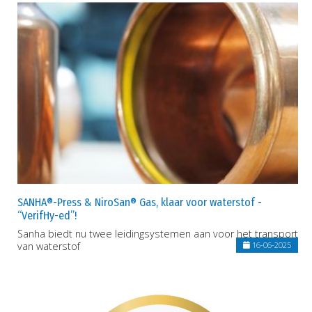
SANHA®-Press & NiroSan® Gas, klaar voor waterstof -
“VerifHy-ed”!
Sanha biedt nu twee leidingsystemen aan voor het transport
van waterstof
16-06-2025