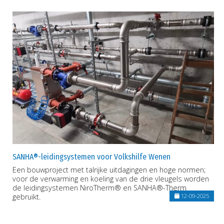
SANHA®-leidingsystemen voor Volkshilfe Wenen
Een bouwproject met talrijke uitdagingen en hoge normen;
voor de verwarming en koeling van de drie vleugels worden
de leidingsystemen NiroTherm® en SANHA®-Therm
gebruikt.
12-09-2025