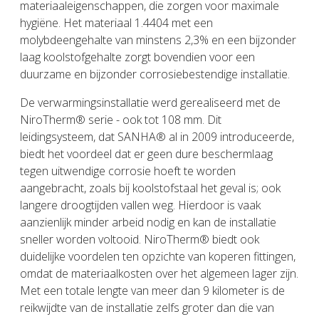
materiaaleigenschappen, die zorgen voor maximale
hygiëne. Het materiaal 1.4404 met een
molybdeengehalte van minstens 2,3% en een bijzonder
laag koolstofgehalte zorgt bovendien voor een
duurzame en bijzonder corrosiebestendige installatie.
De verwarmingsinstallatie werd gerealiseerd met de
NiroTherm® serie - ook tot 108 mm. Dit
leidingsysteem, dat SANHA® al in 2009 introduceerde,
biedt het voordeel dat er geen dure beschermlaag
tegen uitwendige corrosie hoeft te worden
aangebracht, zoals bij koolstofstaal het geval is; ook
langere droogtijden vallen weg. Hierdoor is vaak
aanzienlijk minder arbeid nodig en kan de installatie
sneller worden voltooid. NiroTherm® biedt ook
duidelijke voordelen ten opzichte van koperen fittingen,
omdat de materiaalkosten over het algemeen lager zijn.
Met een totale lengte van meer dan 9 kilometer is de
reikwijdte van de installatie zelfs groter dan die van