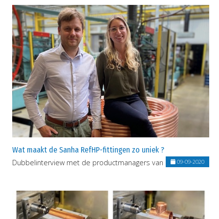
Wat maakt de Sanha RefHP-fittingen zo uniek ?
Dubbelinterview met de productmanagers van SANHA.
09-09-2020