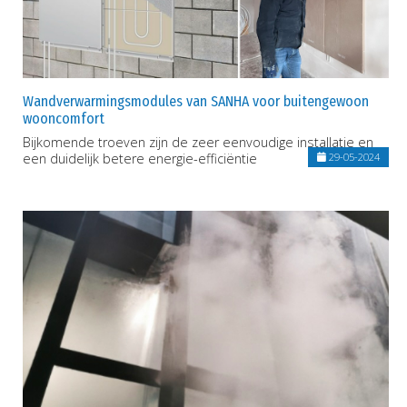
Wandverwarmingsmodules van SANHA voor buitengewoon
wooncomfort
Bijkomende troeven zijn de zeer eenvoudige installatie en
een duidelijk betere energie-efficiëntie
29-05-2024