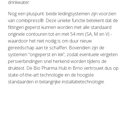
drinkwater.
Nog een pluspunt: beide leidingsystemen zijn voorzien
van combipress®. Deze unieke functie betekent dat de
fittingen geperst kunnen worden met alle standaard
originele contouren tot en met 54 mm (SA, M en V) -
waardoor het niet nodig is om duur nieuw
gereedschap aan te schaffen. Bovendien zijn de
systemen “ongeperst en lek”, zodat eventuele vergeten
persverbindingen snel herkend worden tijdens de
druktest. De Bio Pharma Hub in Brno vertrouwt dus op
state-of-the-art technologie en de hoogste
standaarden in belangrijke installatietechnologie.