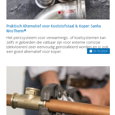
Praktisch Alternatief voor Koolstofstaal & Koper: Sanha
NiroTherm®
Het perssysteem voor verwarmings- of koelsystemen kan
zelfs in gebieden die vatbaar zijn voor externe corrosie
(dekvloeren) zeer eenvoudig geïnstalleerd worden en is ook
een goed alternatief voor koper.
16-10-2024