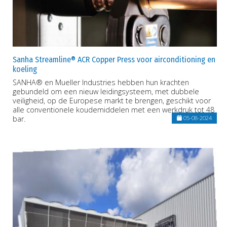
Sanha Streamline® ACR Copper Press voor airconditioning en
koeling
SANHA® en Mueller Industries hebben hun krachten
gebundeld om een nieuw leidingsysteem, met dubbele
veiligheid, op de Europese markt te brengen, geschikt voor
alle conventionele koudemiddelen met een werkdruk tot 48
bar.
05-08-2024