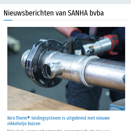
Nieuwsberichten van SANHA bvba
NiroTherm®-leidingsysteem is uitgebreid met nieuwe
nikkelvrije buizen