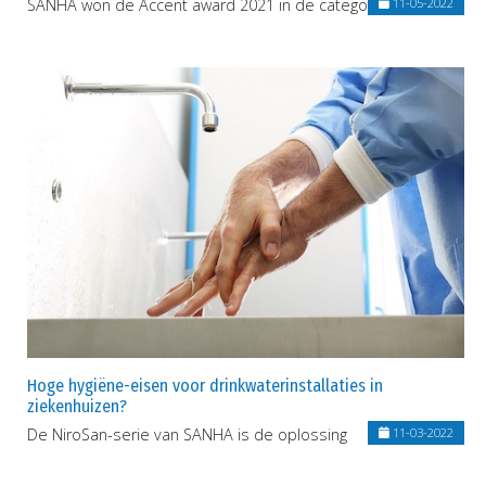
SANHA won de Accent award 2021 in de categorie 'opleiding'
11-05-2022
Hoge hygiëne-eisen voor drinkwaterinstallaties in
ziekenhuizen?
De NiroSan-serie van SANHA is de oplossing
11-03-2022