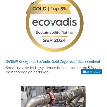
SANHA® draagt het EcoVadis Gold Zegel voor duurzaamheid
Specialist voor leidingsystemen behoort tot de top 5 % van
de beoordeelde bedrijven.
28-04-2025