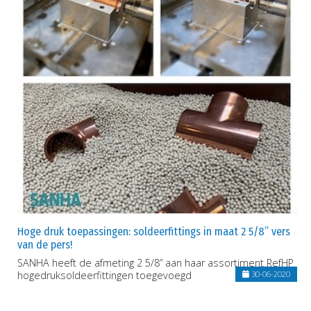
Hoge druk toepassingen: soldeerfittings in maat 2 5/8” vers
van de pers!
SANHA heeft de afmeting 2 5/8” aan haar assortiment RefHP
hogedruksoldeerfittingen toegevoegd
30-06-2020