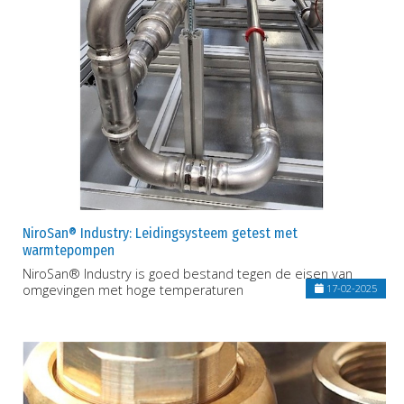
NiroSan® Industry: Leidingsysteem getest met
warmtepompen
NiroSan® Industry is goed bestand tegen de eisen van
omgevingen met hoge temperaturen
17-02-2025