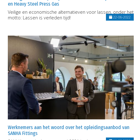
en Heavy Steel Press Gas
Veilige en economische alternatieven voor lassen, onder het
motto: Lassen is verleden tijd!
22-06-2022
Werknemers aan het woord over het opleidingsaanbod van
SANHA Fittings