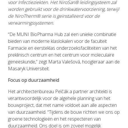
voor Infectieziekten.
Het NiroSan® leidingsysteem zal
worden gebruikt voor de drinkwatervoorziening, terwijl
de NiroTherm® serie is geïnstalleerd voor de
verwarmingssystemen.
“De MUNI BioPharma Hub zal een unieke combinatie
bieden van moderne klaslokalen voor de faculteit
Farmacie en eersteklas onderzoeksfaciliteiten van het
preklinisch centrum en het centrum voor moleculaire
geneeskunde,” zegt Marta Valešová, hoogleraar aan de
Masaryk Universiteit.
Focus op duurzaamheid
Het architectenbureau Pelčák a partner architekti is
verantwoordelijk voor de algehele planning van het
bouwproject, dat met name voldoet aan alle aspecten
van duurzaamheid. “Tijdens de bouw richten we ons op
groene technologieën en het respecteren van
duurzaamheid. Ons doel is om zoveel mogelijk