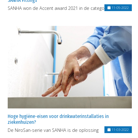
SANHA Fittings
SANHA won de Accent award 2021 in de categorie 'opleiding'
11-05-2022
Hoge hygiëne-eisen voor drinkwaterinstallaties in
ziekenhuizen?
De NiroSan-serie van SANHA is de oplossing
11-03-2022