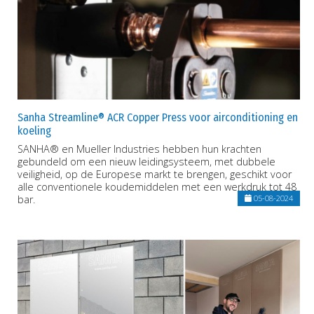
Sanha Streamline® ACR Copper Press voor airconditioning en
koeling
SANHA® en Mueller Industries hebben hun krachten
gebundeld om een nieuw leidingsysteem, met dubbele
veiligheid, op de Europese markt te brengen, geschikt voor
alle conventionele koudemiddelen met een werkdruk tot 48
bar.
05-08-2024