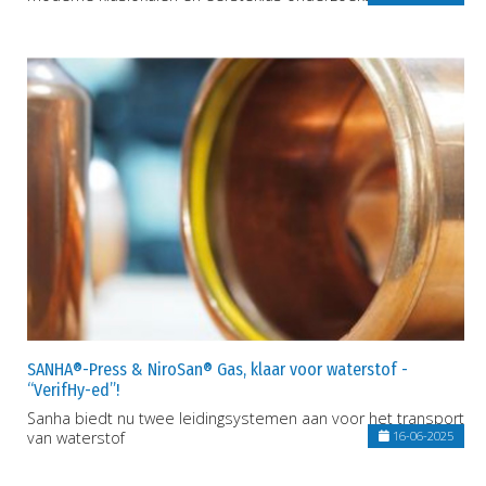
SANHA®-Press & NiroSan® Gas, klaar voor waterstof -
“VerifHy-ed”!
Sanha biedt nu twee leidingsystemen aan voor het transport
van waterstof
16-06-2025