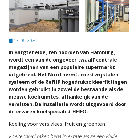
Previous
Next
13-06-2024
In Bargteheide, ten noorden van Hamburg,
wordt een van de ongeveer twaalf centrale
magazijnen van een populaire supermarkt
uitgebreid. Het NiroTherm® roestvrijstalen
systeem of de RefHP hogedruksoldeerfittingen
worden gebruikt in zowel de bestaande als de
nieuwe koelruimtes, afhankelijk van de
vereisten. De installatie wordt uitgevoerd door
de ervaren koelspecialist HEIFO.
Koeling voor vers vlees, fruit en groenten
Koeltechnici raken bijna in extase als ze een kijkje