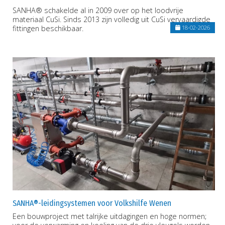
SANHA® schakelde al in 2009 over op het loodvrije
materiaal CuSi. Sinds 2013 zijn volledig uit CuSi vervaardigde
fittingen beschikbaar.
18-02-2026
SANHA®-leidingsystemen voor Volkshilfe Wenen
Een bouwproject met talrijke uitdagingen en hoge normen;