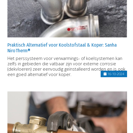
Praktisch Alternatief voor Koolstofstaal & Koper: Sanha
NiroTherm®
Het perssysteem voor verwarmings- of koelsystemen kan
zelfs in gebieden die vatbaar zijn voor externe corrosie
(dekvloeren) zeer eenvoudig geïnstalleerd worden en is ook
een goed alternatief voor koper.
16-10-2024