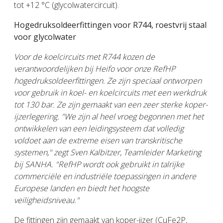
tot +12 °C (glycolwatercircuit).
Hogedruksoldeerfittingen voor R744, roestvrij staal
voor glycolwater
Voor de koelcircuits met R744 kozen de
verantwoordelijken bij Heifo voor onze RefHP
hogedruksoldeerfittingen. Ze zijn speciaal ontworpen
voor gebruik in koel- en koelcircuits met een werkdruk
tot 130 bar. Ze zijn gemaakt van een zeer sterke koper-
ijzerlegering. "We zijn al heel vroeg begonnen met het
ontwikkelen van een leidingsysteem dat volledig
voldoet aan de extreme eisen van transkritische
systemen," zegt Sven Kalbitzer, Teamleider Marketing
bij SANHA. "RefHP wordt ook gebruikt in talrijke
commerciële en industriële toepassingen in andere
Europese landen en biedt het hoogste
veiligheidsniveau."
De fittingen zijn gemaakt van koper-ijzer (CuFe2P,