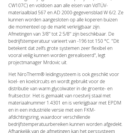
CW107C) en voldoen aan alle eisen van VdTÜV-
materiaalblad 567 en AD 2000-gegevensblad W 6/2. Ze
kunnen worden aangesloten op alle koperen buizen
die momenteel op de markt verkrijgbaar zijn.
Afmetingen van 3/8" tot 2 5/8" zijn beschikbaar. De
bedrijfstemperatuur varieert van -196 tot 150 °C. "Dit
betekent dat zelfs grote systemen zeer flexibel en
vooral veilig kunnen worden gerealiseerd", legt
projectmanager Mrdovic uit.
Het NiroTherm® leidingsysteem is ook geschikt voor
koel- en koelcircuits en wordt gebruikt voor de
distributie van warm glycolwater in de groente- en
fruitsector. Het is gemaakt van roestvrij staal met
materiaalnummer 1.4301 en is verkrijgbaar met EPDM
en in een industriële versie met een FKM-
afdichtingsring, waardoor verschillende
bedrijfstemperatuurbereiken kunnen worden afgedekt.
Afhankelijk van de afmetingen kan het perssysteem