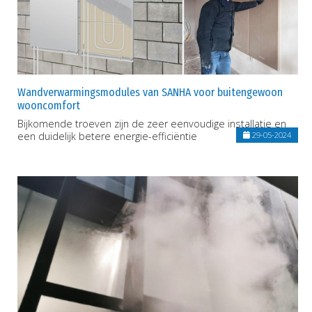
Wandverwarmingsmodules van SANHA voor buitengewoon
wooncomfort
Bijkomende troeven zijn de zeer eenvoudige installatie en
een duidelijk betere energie-efficiëntie
29-05-2024