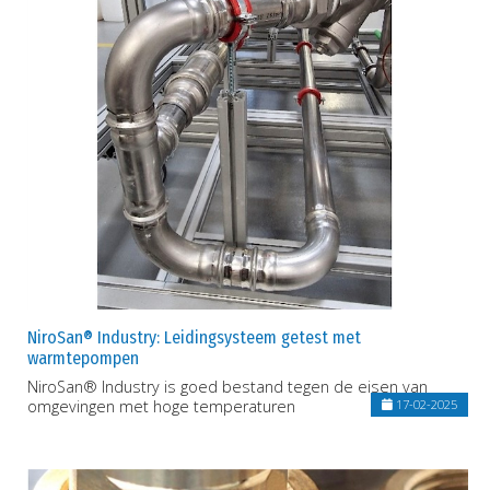
NiroSan® Industry: Leidingsysteem getest met
warmtepompen
NiroSan® Industry is goed bestand tegen de eisen van
omgevingen met hoge temperaturen
17-02-2025