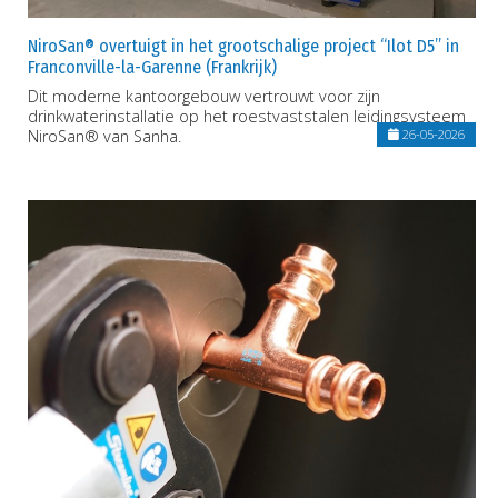
NiroSan® overtuigt in het grootschalige project “Ilot D5” in
Franconville-la-Garenne (Frankrijk)
Dit moderne kantoorgebouw vertrouwt voor zijn
drinkwaterinstallatie op het roestvaststalen leidingsysteem
NiroSan® van Sanha.
26-05-2026