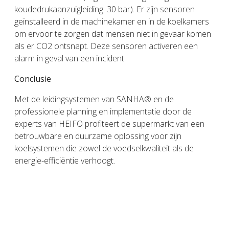
koudedrukaanzuigleiding: 30 bar). Er zijn sensoren
geïnstalleerd in de machinekamer en in de koelkamers
om ervoor te zorgen dat mensen niet in gevaar komen
als er CO2 ontsnapt. Deze sensoren activeren een
alarm in geval van een incident.
Conclusie
Met de leidingsystemen van SANHA® en de
professionele planning en implementatie door de
experts van HEIFO profiteert de supermarkt van een
betrouwbare en duurzame oplossing voor zijn
koelsystemen die zowel de voedselkwaliteit als de
energie-efficiëntie verhoogt.