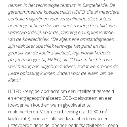
nemen in het technologiecentrum in Bargteheide. De
gerenommeerde koelspecialist HEIFO, die al meerdere
centrale magazijnen voor verschillende discounters
heeft ingericht en dus over veel ervaring beschikt, was
verantwoordelijk voor de planning en implementatie
van de koeltechniek. "De algemene omstandigheden
zijn vaak zeer specifiek vanwege het pand en het
gebruik van de koelinstallaties", legt Novak Mrdovic,
projectmanager bij HEIFO, uit. "Daarom hechten we
veel belang aan uitgebreid advies, zodat we precies de
juiste oplossing kunnen vinden voor de eisen van de
klant."
HEIFO kreeg de opdracht om een intelligent geregeld
en energiegeoptimaliseerd CO2-koelsysteem en een
toevoer van koud en warm glycolwater te
implementeren. Voor de uitbreiding (ca. 12.300 m²
koelruimte) moesten alle werkzaamheden worden
uitgevoerd tijdens de lopende bedrijfsactiviteiten - geen