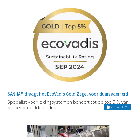
SANHA® draagt het EcoVadis Gold Zegel voor duurzaamheid
Specialist voor leidingsystemen behoort tot de top 5 % van
de beoordeelde bedrijven.
28-04-2025