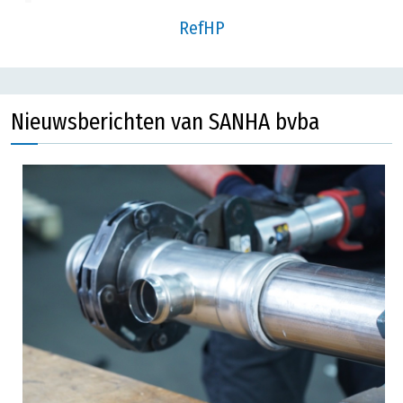
RefHP
Nieuwsberichten van SANHA bvba