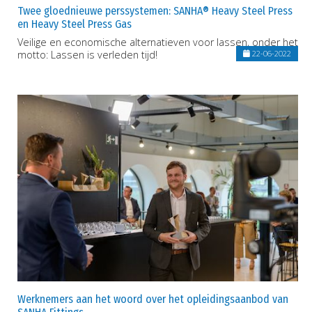
Twee gloednieuwe perssystemen: SANHA® Heavy Steel Press
en Heavy Steel Press Gas
Veilige en economische alternatieven voor lassen, onder het
motto: Lassen is verleden tijd!
22-06-2022
Werknemers aan het woord over het opleidingsaanbod van