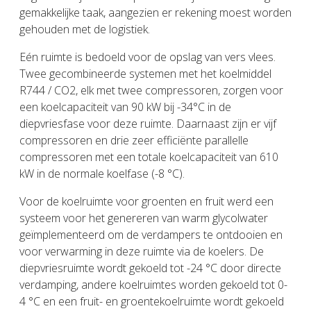
gemakkelijke taak, aangezien er rekening moest worden
gehouden met de logistiek.
Eén ruimte is bedoeld voor de opslag van vers vlees.
Twee gecombineerde systemen met het koelmiddel
R744 / CO2, elk met twee compressoren, zorgen voor
een koelcapaciteit van 90 kW bij -34°C in de
diepvriesfase voor deze ruimte. Daarnaast zijn er vijf
compressoren en drie zeer efficiënte parallelle
compressoren met een totale koelcapaciteit van 610
kW in de normale koelfase (-8 °C).
Voor de koelruimte voor groenten en fruit werd een
systeem voor het genereren van warm glycolwater
geïmplementeerd om de verdampers te ontdooien en
voor verwarming in deze ruimte via de koelers. De
diepvriesruimte wordt gekoeld tot -24 °C door directe
verdamping, andere koelruimtes worden gekoeld tot 0-
4 °C en een fruit- en groentekoelruimte wordt gekoeld