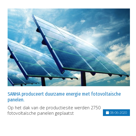
SANHA produceert duurzame energie met fotovoltaïsche
panelen.
Op het dak van de productiesite werden 2750
fotovoltaïsche panelen geplaatst
08-06-2020