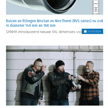
Buizen en fittingen NiroSan en NiroTherm (RVS-series) nu ook
in diameter 140 mm en 168 mm
SANHA introduceerd nieuwe XXL dimensies voor RVS-series
25-03-2024