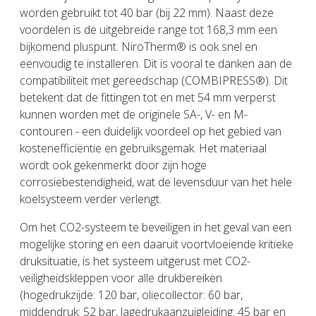
worden gebruikt tot 40 bar (bij 22 mm). Naast deze
voordelen is de uitgebreide range tot 168,3 mm een
bijkomend pluspunt. NiroTherm® is ook snel en
eenvoudig te installeren. Dit is vooral te danken aan de
compatibiliteit met gereedschap (COMBIPRESS®). Dit
betekent dat de fittingen tot en met 54 mm verperst
kunnen worden met de originele SA-, V- en M-
contouren - een duidelijk voordeel op het gebied van
kostenefficiëntie en gebruiksgemak. Het materiaal
wordt ook gekenmerkt door zijn hoge
corrosiebestendigheid, wat de levensduur van het hele
koelsysteem verder verlengt.
Om het CO2-systeem te beveiligen in het geval van een
mogelijke storing en een daaruit voortvloeiende kritieke
druksituatie, is het systeem uitgerust met CO2-
veiligheidskleppen voor alle drukbereiken
(hogedrukzijde: 120 bar, oliecollector: 60 bar,
middendruk: 52 bar, lagedrukaanzuigleiding: 45 bar en