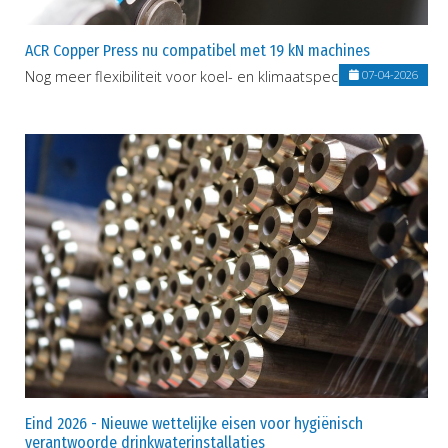
ACR Copper Press nu compatibel met 19 kN machines
Nog meer flexibiliteit voor koel- en klimaatspecialisten
07-04-2026
Eind 2026 - Nieuwe wettelijke eisen voor hygiënisch
verantwoorde drinkwaterinstallaties