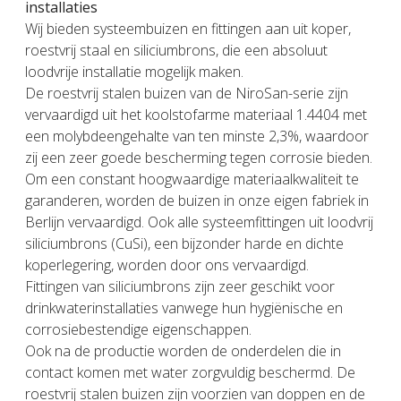
installaties
Wij bieden systeembuizen en fittingen aan uit koper,
roestvrij staal en siliciumbrons, die een absoluut
loodvrije installatie mogelijk maken.
De roestvrij stalen buizen van de NiroSan-serie zijn
vervaardigd uit het koolstofarme materiaal 1.4404 met
een molybdeengehalte van ten minste 2,3%, waardoor
zij een zeer goede bescherming tegen corrosie bieden.
Om een constant hoogwaardige materiaalkwaliteit te
garanderen, worden de buizen in onze eigen fabriek in
Berlijn vervaardigd. Ook alle systeemfittingen uit loodvrij
siliciumbrons (CuSi), een bijzonder harde en dichte
koperlegering, worden door ons vervaardigd.
Fittingen van siliciumbrons zijn zeer geschikt voor
drinkwaterinstallaties vanwege hun hygiënische en
corrosiebestendige eigenschappen.
Ook na de productie worden de onderdelen die in
contact komen met water zorgvuldig beschermd. De
roestvrij stalen buizen zijn voorzien van doppen en de