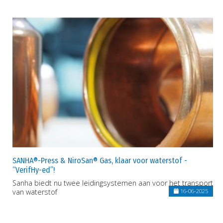
SANHA®-Press & NiroSan® Gas, klaar voor waterstof -
“VerifHy-ed”!
Sanha biedt nu twee leidingsystemen aan voor het transport
van waterstof
16-06-2025