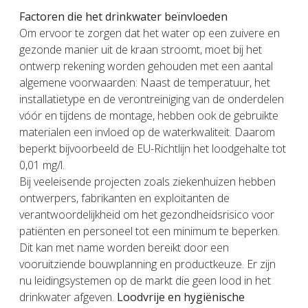
Factoren die het drinkwater beïnvloeden
Om ervoor te zorgen dat het water op een zuivere en
gezonde manier uit de kraan stroomt, moet bij het
ontwerp rekening worden gehouden met een aantal
algemene voorwaarden: Naast de temperatuur, het
installatietype en de verontreiniging van de onderdelen
vóór en tijdens de montage, hebben ook de gebruikte
materialen een invloed op de waterkwaliteit. Daarom
beperkt bijvoorbeeld de EU-Richtlijn het loodgehalte tot
0,01 mg/l.
Bij veeleisende projecten zoals ziekenhuizen hebben
ontwerpers, fabrikanten en exploitanten de
verantwoordelijkheid om het gezondheidsrisico voor
patiënten en personeel tot een minimum te beperken.
Dit kan met name worden bereikt door een
vooruitziende bouwplanning en productkeuze. Er zijn
nu leidingsystemen op de markt die geen lood in het
drinkwater afgeven.
Loodvrije en hygiënische