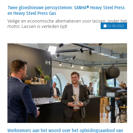
Twee gloednieuwe perssystemen: SANHA® Heavy Steel Press
en Heavy Steel Press Gas
Veilige en economische alternatieven voor lassen, onder het
motto: Lassen is verleden tijd!
22-06-2022
Werknemers aan het woord over het opleidingsaanbod van