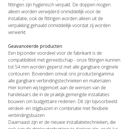
fittingen zijn hygiënisch verpakt. De doppen mogen
alleen worden verwijderd onmiddellijk voor de
installatie, ook de fittingen worden alleen uit de
verpakking gehaald onmiddellijk voordat zij worden
verwerkt.
Geavanceerde producten
Een bijzonder voordeel voor de fabrikant is de
compatibiliteit met gereedschap - onze fittingen kunnen
tot 54 mm worden geperst met alle gangbare originele
contouren. Bovendien omvat ons productengamma
alle gangbare verbindingstechnieken en materialen.
Hier komen wij tegemoet aan de wensen van de
handelaars die in de praktijk gemengde installaties
bouwen om budgettaire redenen. Dit zijn bijvoorbeeld
verdeel- en stijgbuizen in combinatie met flexibele
verbindingsbuizen.
Daarnaast zijn er de nieuwe installatietechnieken, die
ook aan de drinkwaterhygiëne te danken zijn, zoals lus-