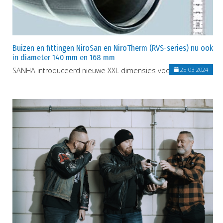
Buizen en fittingen NiroSan en NiroTherm (RVS-series) nu ook
in diameter 140 mm en 168 mm
SANHA introduceerd nieuwe XXL dimensies voor RVS-series
25-03-2024