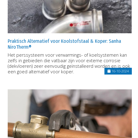
Praktisch Alternatief voor Koolstofstaal & Koper: Sanha
NiroTherm®
Het perssysteem voor verwarmings- of koelsystemen kan
zelfs in gebieden die vatbaar zijn voor externe corrosie
(dekvloeren) zeer eenvoudig geïnstalleerd worden en is ook
een goed alternatief voor koper.
16-10-2024