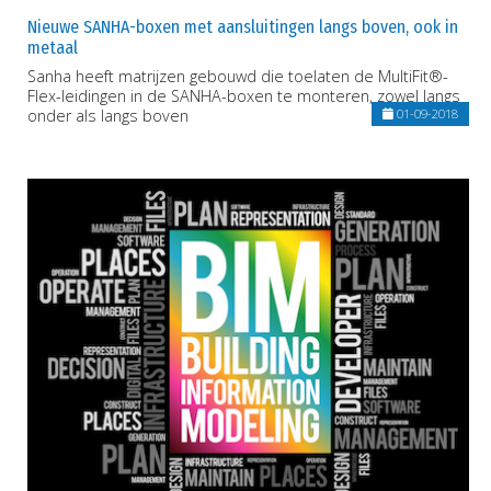
Nieuwe SANHA-boxen met aansluitingen langs boven, ook in
metaal
Sanha heeft matrijzen gebouwd die toelaten de MultiFit®-
Flex-leidingen in de SANHA-boxen te monteren, zowel langs
onder als langs boven
01-09-2018