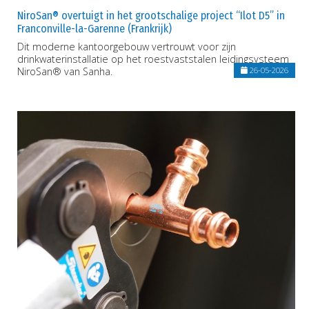
NiroSan® overtuigt in het grootschalige project “Ilot D5” in
Franconville-la-Garenne (Frankrijk)
Dit moderne kantoorgebouw vertrouwt voor zijn
drinkwaterinstallatie op het roestvaststalen leidingsysteem
NiroSan® van Sanha.
26-05-2026