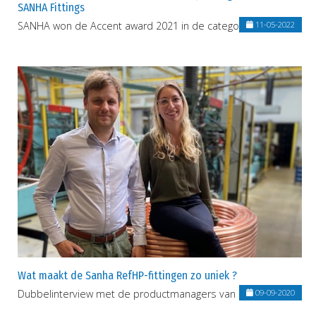
SANHA Fittings
SANHA won de Accent award 2021 in de categorie 'opleiding'
11-05-2022
Wat maakt de Sanha RefHP-fittingen zo uniek ?
Dubbelinterview met de productmanagers van SANHA.
09-09-2020