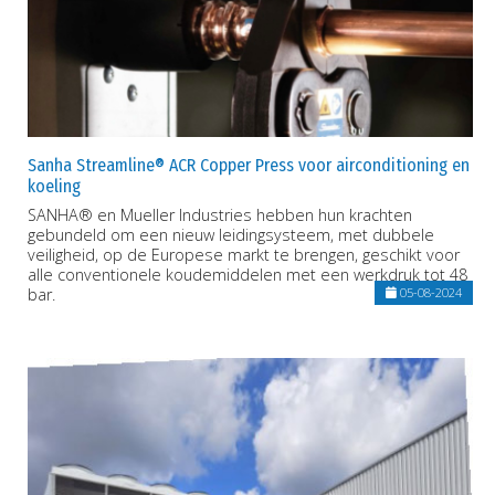
Sanha Streamline® ACR Copper Press voor airconditioning en
koeling
SANHA® en Mueller Industries hebben hun krachten
gebundeld om een nieuw leidingsysteem, met dubbele
veiligheid, op de Europese markt te brengen, geschikt voor
alle conventionele koudemiddelen met een werkdruk tot 48
bar.
05-08-2024