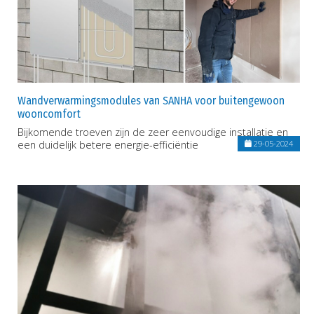
Wandverwarmingsmodules van SANHA voor buitengewoon
wooncomfort
Bijkomende troeven zijn de zeer eenvoudige installatie en
een duidelijk betere energie-efficiëntie
29-05-2024