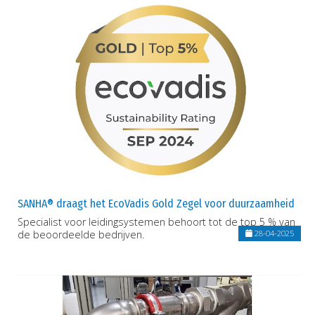
SANHA® draagt het EcoVadis Gold Zegel voor duurzaamheid
Specialist voor leidingsystemen behoort tot de top 5 % van
de beoordeelde bedrijven.
28-04-2025