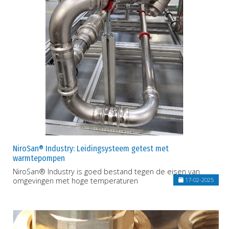
NiroSan® Industry: Leidingsysteem getest met
warmtepompen
NiroSan® Industry is goed bestand tegen de eisen van
omgevingen met hoge temperaturen
17-02-2025