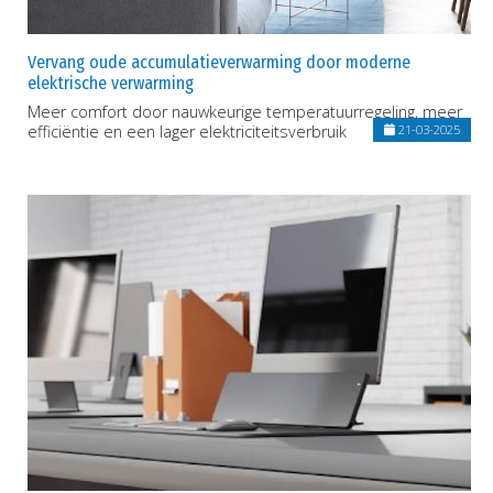
Vervang oude accumulatieverwarming door moderne
elektrische verwarming
Meer comfort door nauwkeurige temperatuurregeling, meer
efficiëntie en een lager elektriciteitsverbruik
21-03-2025