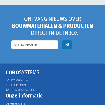
ONTVANG NIEUWS OVER
BOUWMATERIALEN & PRODUCTEN
- DIRECT IN DE INBOX
COBO
SYSTEMS
Louizalaan 367
1050 Brussel
Tel. +32 (0)2 642 00 71
Onze
informatie
Leveranciers