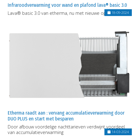
Infraroodverwarming voor wand en plafond lava® basic 3.0
Lava® basic 3.0 van etherma, nu met nieuwe ophangbeugel
18-09-2024
Etherma raadt aan : vervang accumulatieverwarming door
DUO PLUS en start met besparen
Door afbouw voordelige nachttarieven verdwijnt voordeel
van accumulatieverwarming
14-03-2024