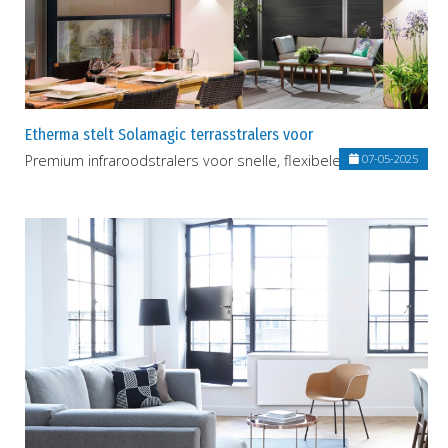
Etherma stelt Solamagic terrasstralers voor
Premium infraroodstralers voor snelle, flexibele warmte
07-05-2025