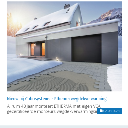
Nieuw bij Cobosystems - Etherma wegdekverwarming
Al ruim 40 jaar monteert ETHERMA met eigen VCA
gecertificeerde monteurs wegdekverwarmingsinstallaties.
02-03-2023