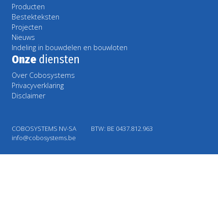
Producten
Bestekteksten
Projecten
Nieuws
Indeling in bouwdelen en bouwloten
Onze
diensten
Over Cobosystems
Privacyverklaring
Disclaimer
COBOSYSTEMS NV-SA
BTW: BE 0437.812.963
info@cobosystems.be