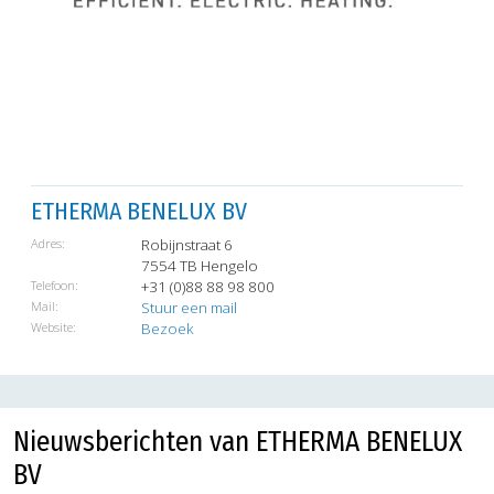
ETHERMA BENELUX BV
Adres:
Robijnstraat 6
7554 TB Hengelo
Telefoon:
+31 (0)88 88 98 800
Mail:
Stuur een mail
Website:
Bezoek
Nieuwsberichten van ETHERMA BENELUX
BV