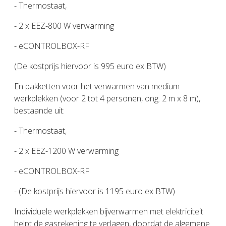
- Thermostaat,
- 2 x EEZ-800 W verwarming
- eCONTROLBOX-RF
(De kostprijs hiervoor is 995 euro ex BTW)
En pakketten voor het verwarmen van medium
werkplekken (voor 2 tot 4 personen, ong. 2 m x 8 m),
bestaande uit:
- Thermostaat,
- 2 x EEZ-1200 W verwarming
- eCONTROLBOX-RF
- (De kostprijs hiervoor is 1195 euro ex BTW)
Individuele werkplekken bijverwarmen met elektriciteit
helpt de gasrekening te verlagen, doordat de algemene