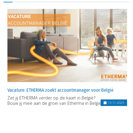
Vacature: ETHERMA zoekt accountmanager voor België
Zet jij ETHERMA verder op de kaart in België?
Bouw jij mee aan de groei van Etherma in België?
13-11-2025