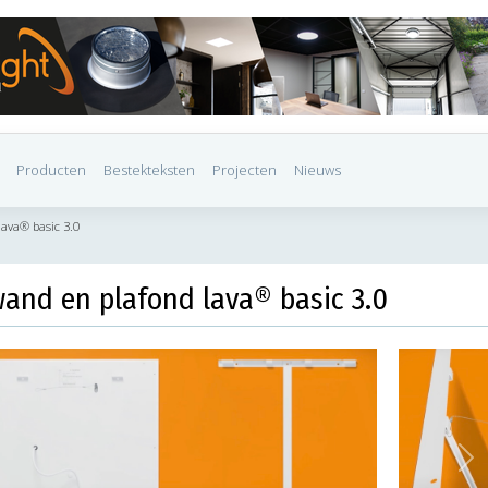
Producten
Bestekteksten
Projecten
Nieuws
ava® basic 3.0
and en plafond lava® basic 3.0
Ne