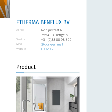
ETHERMA BENELUX BV
Adres:
Robijnstraat 6
7554 TB Hengelo
Telefoon:
+31 (0)88 88 98 800
Mail:
Stuur een mail
Website:
Bezoek
Product