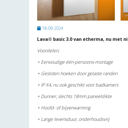
18-09-2024
Lava® basic 3.0 van etherma, nu met 
Voordelen;
+ Eenvoudige één-persoons-montage
+ Gesloten hoeken door gelaste randen
+ IP X4, nu ook geschikt voor badkamers
+ Dunner, slechts 18mm paneeldikte
+ Hoofd- of bijverwarming
+ Lange levensduur, onderhoudsvrij