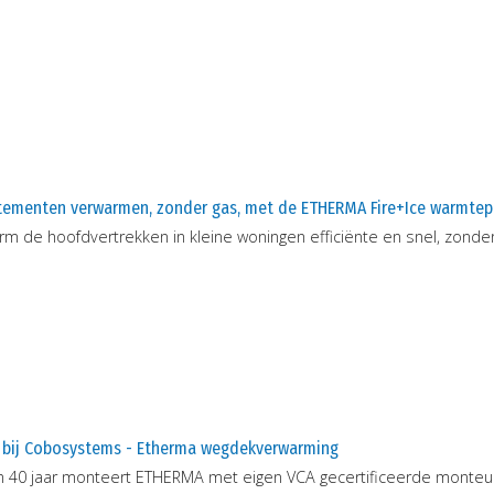
tementen verwarmen, zonder gas, met de ETHERMA Fire+Ice warmte
m de hoofdvertrekken in kleine woningen efficiënte en snel, zonde
 bij Cobosystems - Etherma wegdekverwarming
im 40 jaar monteert ETHERMA met eigen VCA gecertificeerde monteu