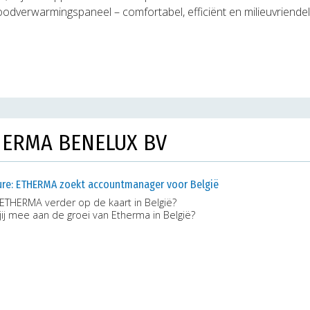
dverwarmingspaneel – comfortabel, efficiënt en milieuvriendeli
HERMA BENELUX BV
ure: ETHERMA zoekt accountmanager voor België
j ETHERMA verder op de kaart in België?
ij mee aan de groei van Etherma in België?