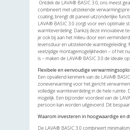
Ontdek de LAVA® BASIC 3.0, ons meest geava
combineert met uitstekende verwarmingsprest
coating, brengt dit paneel uitzonderlijke funct
LAVA® BASIC 3.0 zorgt voor een optimale stra
warmteverdeling. Dankzij deze innovatieve t
je ook bij aan het milieu door een verminder
levensduur en uitstekende warmtegeleiding. Me
veelzijdige montagemogelijkheden – of het n
is – maken de LAVA® BASIC 3.0 de ideale opl
Flexibele en eenvoudige verwarmingsoplo
Een opvallend kenmerk van de LAVA® BASIC 3.0 
zoneverwarming voor het gericht verwarmen
volledige warmteverdeling in de hele ruimte.
mogelijk. Een bijzonder voordeel van de LAVA
persoon kan worden uitgevoerd. Dit bespaart t
Waarom investeren in hoogwaardige en 
De LAVA® BASIC 3.0 combineert minimalisme, 