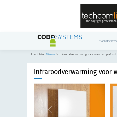
Leveranciers
U bent hier:
Nieuws
>
Infraroodverwarming voor wand en plafond l
Infraroodverwarming voor w
Previous