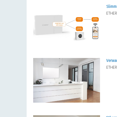
Slimm
ETHER
Verwar
ETHER