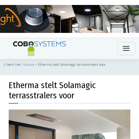
U bent hier:
Nieuws
>
Etherma stelt Solamagic terrasstralers voor
Etherma stelt Solamagic
terrasstralers voor