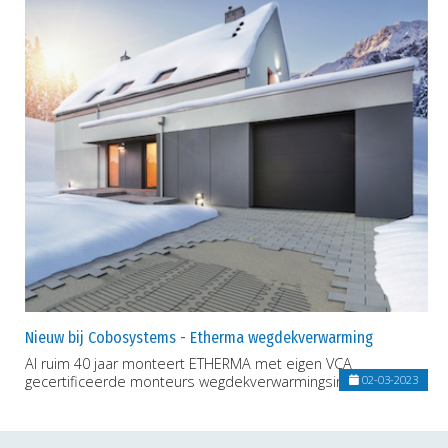
Nieuw bij Cobosystems - Etherma wegdekverwarming
Al ruim 40 jaar monteert ETHERMA met eigen VCA
gecertificeerde monteurs wegdekverwarmingsinstallaties.
02-03-2023