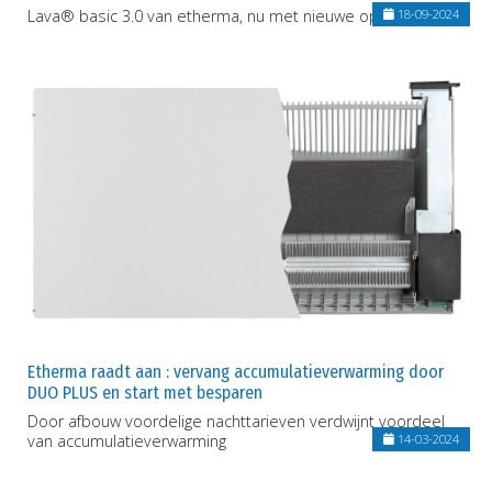
Lava® basic 3.0 van etherma, nu met nieuwe ophangbeugel
18-09-2024
Etherma raadt aan : vervang accumulatieverwarming door
DUO PLUS en start met besparen
Door afbouw voordelige nachttarieven verdwijnt voordeel
van accumulatieverwarming
14-03-2024