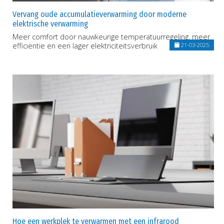
Vervang oude accumulatieverwarming door moderne
elektrische verwarming
Meer comfort door nauwkeurige temperatuurregeling, meer
efficiëntie en een lager elektriciteitsverbruik
21-03-2025
Hoe een werkplek te verwarmen met een infrarood