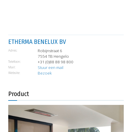
ETHERMA BENELUX BV
Adres:
Robijnstraat 6
7554 TB Hengelo
Telefoon:
+31 (0)88 88 98 800
Mail:
Stuur een mail
Website:
Bezoek
Product