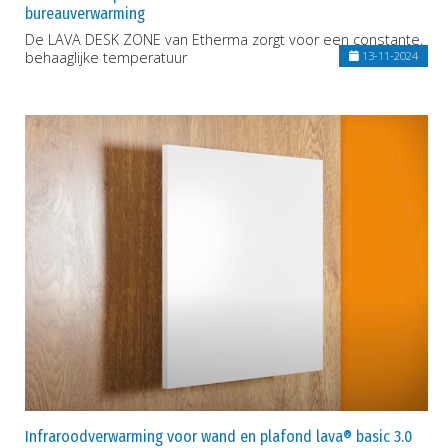
bureauverwarming
De LAVA DESK ZONE van Etherma zorgt voor een constante,
behaaglijke temperatuur
13-11-2024
Infraroodverwarming voor wand en plafond lava® basic 3.0