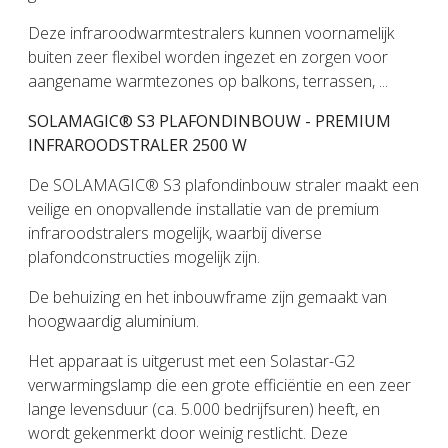
Deze infraroodwarmtestralers kunnen voornamelijk
buiten zeer flexibel worden ingezet en zorgen voor
aangename warmtezones op balkons, terrassen, ...
SOLAMAGIC® S3 PLAFONDINBOUW - PREMIUM
INFRAROODSTRALER 2500 W
De SOLAMAGIC® S3 plafondinbouw straler maakt een
veilige en onopvallende installatie van de premium
infraroodstralers mogelijk, waarbij diverse
plafondconstructies mogelijk zijn.
De behuizing en het inbouwframe zijn gemaakt van
hoogwaardig aluminium.
Het apparaat is uitgerust met een Solastar-G2
verwarmingslamp die een grote efficiëntie en een zeer
lange levensduur (ca. 5.000 bedrijfsuren) heeft, en
wordt gekenmerkt door weinig restlicht. Deze