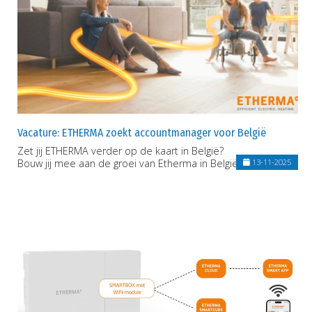
Vacature: ETHERMA zoekt accountmanager voor België
Zet jij ETHERMA verder op de kaart in België?
Bouw jij mee aan de groei van Etherma in België?
13-11-2025