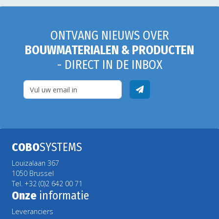
ONTVANG NIEUWS OVER
BOUWMATERIALEN & PRODUCTEN
- DIRECT IN DE INBOX
COBO
SYSTEMS
Louizalaan 367
1050 Brussel
Tel. +32 (0)2 642 00 71
Onze
informatie
Leveranciers