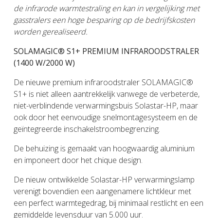
de infrarode warmtestraling en kan in vergelijking met
gasstralers een hoge besparing op de bedrijfskosten
worden gerealiseerd.
SOLAMAGIC® S1+ PREMIUM INFRAROODSTRALER
(1400 W/2000 W)
De nieuwe premium infraroodstraler SOLAMAGIC®
S1+ is niet alleen aantrekkelijk vanwege de verbeterde,
niet-verblindende verwarmingsbuis Solastar-HP, maar
ook door het eenvoudige snelmontagesysteem en de
geïntegreerde inschakelstroombegrenzing.
De behuizing is gemaakt van hoogwaardig aluminium
en imponeert door het chique design.
De nieuw ontwikkelde Solastar-HP verwarmingslamp
verenigt bovendien een aangenamere lichtkleur met
een perfect warmtegedrag, bij minimaal restlicht en een
gemiddelde levensduur van 5.000 uur.