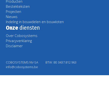
Producten
Bestekteksten
Projecten
Nieuws
Indeling in bouwdelen en bouwloten
Onze
diensten
Over Cobosystems
Privacyverklaring
Disclaimer
COBOSYSTEMS NV-SA
BTW: BE 0437.812.963
info@cobosystems.be