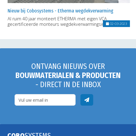
Nieuw bij Cobosystems - Etherma wegdekverwarming
Al ruim 40 jaar monteert ETHERMA met eigen VCA
gecertificeerde monteurs wegdekverwarmingsinstallaties.
02-03-2023
ONTVANG NIEUWS OVER
BOUWMATERIALEN & PRODUCTEN
- DIRECT IN DE INBOX
COBO
SYSTEMS