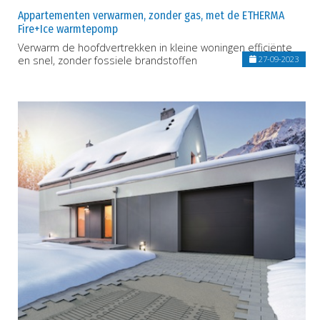
Appartementen verwarmen, zonder gas, met de ETHERMA
Fire+Ice warmtepomp
Verwarm de hoofdvertrekken in kleine woningen efficiënte
en snel, zonder fossiele brandstoffen
27-09-2023