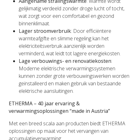
Aangename stralingswarmte
: Warmte wordt
gelijkmatig verdeeld zonder droge lucht of tocht,
wat zorgt voor een comfortabel en gezond
binnenklimaat.
Lager stroomverbruik
: Door efficiëntere
warmteafgifte en slimme regeling kan het
elektriciteitsverbruik aanzienlijk worden
verminderd, wat leidt tot lagere energiekosten.
Lage verbouwings- en renovatiekosten
:
Moderne elektrische verwarmingssystemen
kunnen zonder grote verbouwingswerken worden
geïnstalleerd en maken gebruik van bestaande
elektrische aansluitingen.
ETHERMA – 40 jaar ervaring &
verwarmingsoplossingen “made in Austria”
Met een breed scala aan producten biedt ETHERMA
oplossingen op maat voor het vervangen van
accumulatieverwarming: