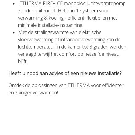
ETHERMA FIRE+ICE monobloc luchtwarmtepomp
zonder buitenunit. Het 2-in-1 systeem voor
verwarming & koeling - efficiënt, flexibel en met
minimale installatie-inspanning.
Met de stralingswarmte van elektrische
vloerverwarming of infraroodverwarming kan de
luchttemperatuur in de kamer tot 3 graden worden
verlaagd terwijl het comfort op hetzelfde niveau
blijft.
Heeft u nood aan advies of een nieuwe installatie?
Ontdek de oplossingen van ETHERMA voor efficiënter
en zuiniger verwarmen!