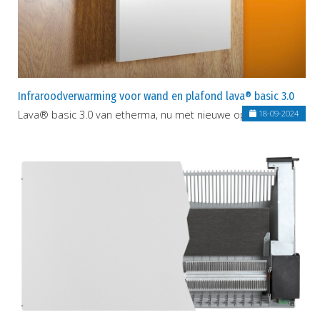
Infraroodverwarming voor wand en plafond lava® basic 3.0
Lava® basic 3.0 van etherma, nu met nieuwe ophangbeugel
18-09-2024