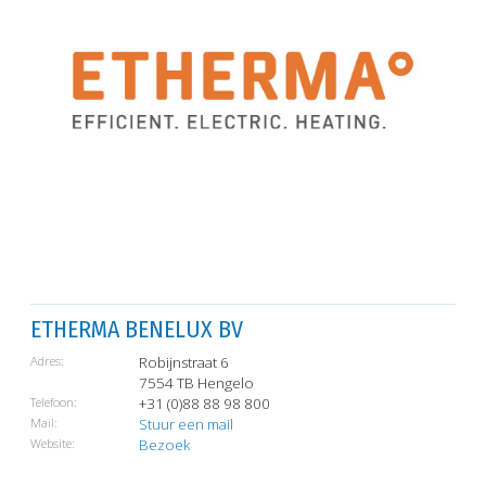
ETHERMA BENELUX BV
Adres:
Robijnstraat 6
7554 TB Hengelo
Telefoon:
+31 (0)88 88 98 800
Mail:
Stuur een mail
Website:
Bezoek