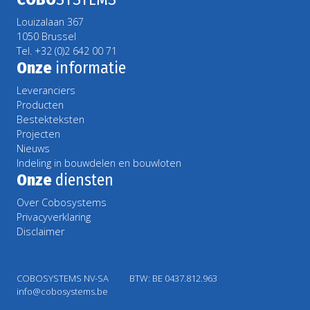
Louizalaan 367
1050 Brussel
Tel. +32 (0)2 642 00 71
Onze
informatie
Leveranciers
Producten
Bestekteksten
Projecten
Nieuws
Indeling in bouwdelen en bouwloten
Onze
diensten
Over Cobosystems
Privacyverklaring
Disclaimer
COBOSYSTEMS NV-SA
BTW: BE 0437.812.963
info@cobosystems.be