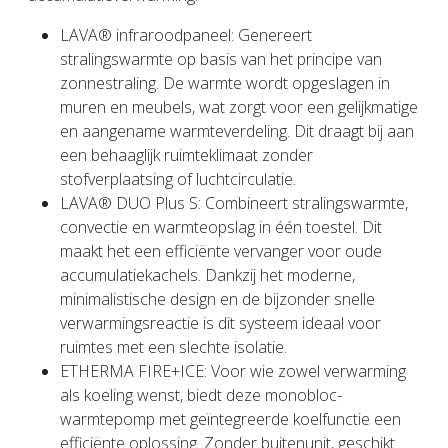
LAVA® infraroodpaneel: Genereert
stralingswarmte op basis van het principe van
zonnestraling. De warmte wordt opgeslagen in
muren en meubels, wat zorgt voor een gelijkmatige
en aangename warmteverdeling. Dit draagt bij aan
een behaaglijk ruimteklimaat zonder
stofverplaatsing of luchtcirculatie.
LAVA® DUO Plus S: Combineert stralingswarmte,
convectie en warmteopslag in één toestel. Dit
maakt het een efficiënte vervanger voor oude
accumulatiekachels. Dankzij het moderne,
minimalistische design en de bijzonder snelle
verwarmingsreactie is dit systeem ideaal voor
ruimtes met een slechte isolatie.
ETHERMA FIRE+ICE: Voor wie zowel verwarming
als koeling wenst, biedt deze monobloc-
warmtepomp met geïntegreerde koelfunctie een
efficiënte oplossing. Zonder buitenunit, geschikt