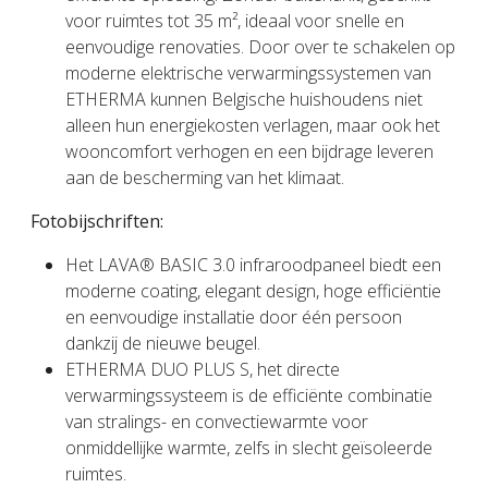
voor ruimtes tot 35 m², ideaal voor snelle en
eenvoudige renovaties. Door over te schakelen op
moderne elektrische verwarmingssystemen van
ETHERMA kunnen Belgische huishoudens niet
alleen hun energiekosten verlagen, maar ook het
wooncomfort verhogen en een bijdrage leveren
aan de bescherming van het klimaat.
Fotobijschriften:
Het LAVA® BASIC 3.0 infraroodpaneel biedt een
moderne coating, elegant design, hoge efficiëntie
en eenvoudige installatie door één persoon
dankzij de nieuwe beugel.
ETHERMA DUO PLUS S, het directe
verwarmingssysteem is de efficiënte combinatie
van stralings- en convectiewarmte voor
onmiddellijke warmte, zelfs in slecht geïsoleerde
ruimtes.