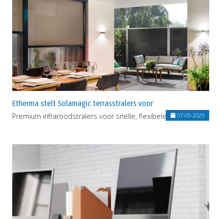
Etherma stelt Solamagic terrasstralers voor
Premium infraroodstralers voor snelle, flexibele warmte
07-05-2025