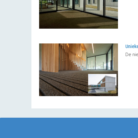
Unieke
De ni