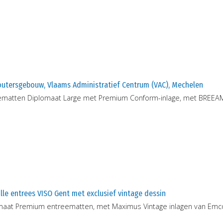
outersgebouw, Vlaams Administratief Centrum (VAC), Mechelen
ematten Diplomaat Large met Premium Conform-inlage, met BREEAM-
olle entrees VISO Gent met exclusief vintage dessin
maat Premium entreematten, met Maximus Vintage inlagen van Emc