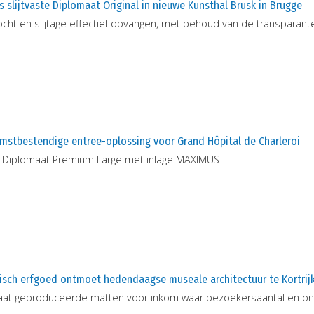
 slijtvaste Diplomaat Original in nieuwe Kunsthal Brusk in Brugge
vocht en slijtage effectief opvangen, met behoud van de transparante
mstbestendige entree-oplossing voor Grand Hôpital de Charleroi
Diplomaat Premium Large met inlage MAXIMUS
risch erfgoed ontmoet hedendaagse museale architectuur te Kortrij
at geproduceerde matten voor inkom waar bezoekersaantal en on