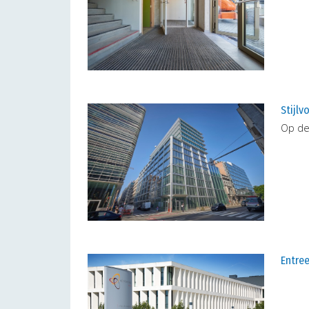
Stijl
Op de
Entre