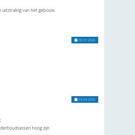
 uitstraling van het gebouw.
30-07-2026
03-04-2026
k
derhoudseisen hoog zijn