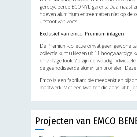
gerecycleerde ECONYL-garens. Daarnaast zij
hoeven aluminium entreematten niet op de ond
uitstoot van voc’s.
Exclusief van emco: Premium inlagen
De Premium-collectie omvat geen gewone tapi
collectie kunt u kiezen uit 11 hoogwaardige 
en vintage look. Zo zijn eenvoudig individue
de geanodiseerde aluminium profielen. Deze 
Emco is een fabrikant die meedenkt en bijz
maatwerk. Met een kwaliteit die aansluit bij
Projecten van EMCO BEN