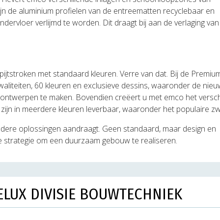
n de aluminium profielen van de entreematten recyclebaar en
ervloer verlijmd te worden. Dit draagt bij aan de verlaging van
jtstroken met standaard kleuren. Verre van dat. Bij de Premiu
kwaliteiten, 60 kleuren en exclusieve dessins, waaronder de nieu
le ontwerpen te maken. Bovendien creëert u met emco het versch
zijn in meerdere kleuren leverbaar, waaronder het populaire zw
ondere oplossingen aandraagt. Geen standaard, maar design en
 de strategie om een duurzaam gebouw te realiseren.
ELUX DIVISIE BOUWTECHNIEK