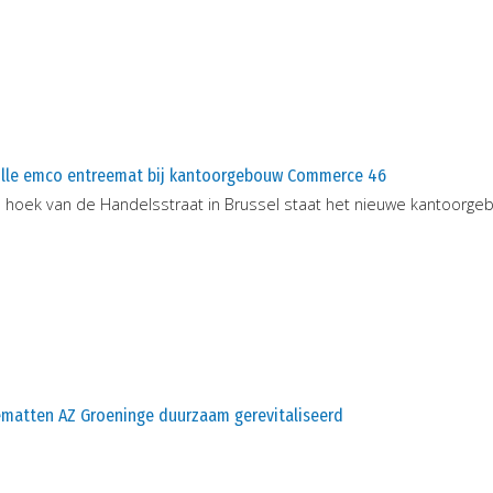
volle emco entreemat bij kantoorgebouw Commerce 46
 hoek van de Handelsstraat in Brussel staat het nieuwe kantoor
ematten AZ Groeninge duurzaam gerevitaliseerd