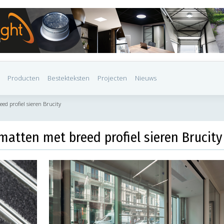
Producten
Bestekteksten
Projecten
Nieuws
d profiel sieren Brucity
atten met breed profiel sieren Brucity