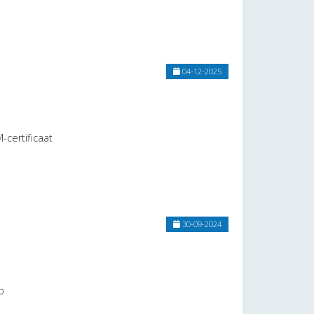
04-12-2025
certificaat
30-09-2024
o