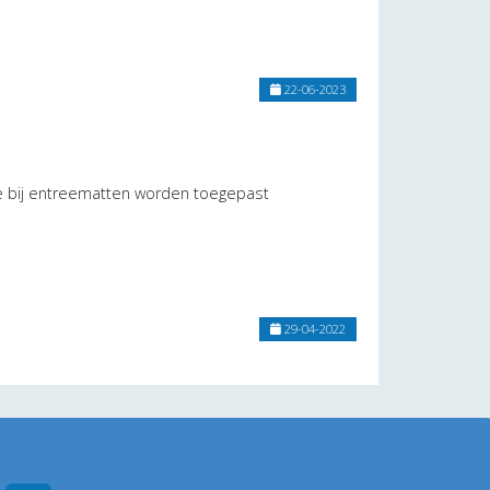
22-06-2023
 bij entreematten worden toegepast
29-04-2022