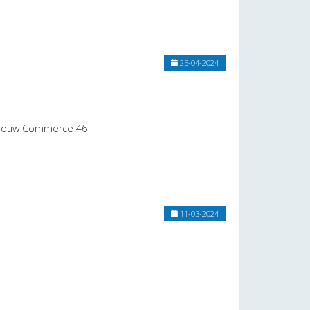
25-04-2024
gebouw Commerce 46
11-03-2024