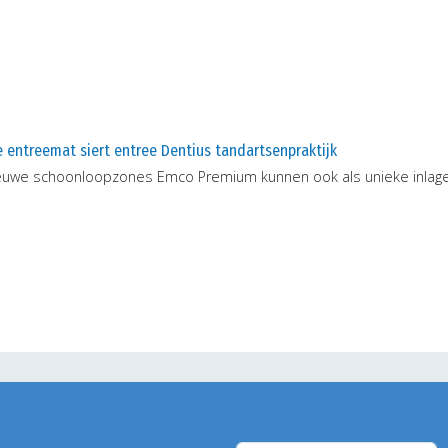
 entreemat siert entree Dentius tandartsenpraktijk
euwe schoonloopzones Emco Premium kunnen ook als unieke inlage